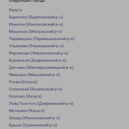
следующие города:
Калуга
Барятино (Барятинский р-н)
Износки (Износковский р-н)
Мосальск (Мосальский р-н)
Перемышль (Перемышльский р-н)
Ульяново (Ульяновский р-н)
Ферзиково (Ферзиковский р-н)
Куровской (Дзержинский р-н)
Детчино (Малоярославецкий р-н)
Мещовск (Мещовский р-н)
Росва (Калуга)
Сосенский (Козельский р-н)
Козлово (Калуга)
Льва Толстого (Дзержинский р-н)
Мстихино (Калуга)
Хвощи (Износковский р-н)
Брынь (Сухиничский р-н)