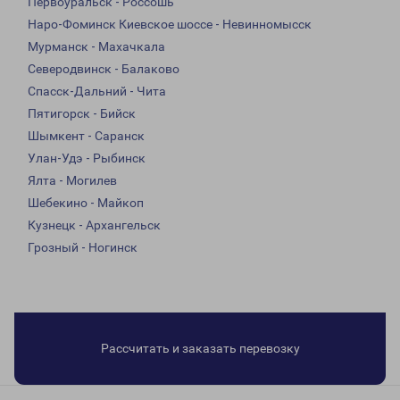
Первоуральск - Россошь
Наро-Фоминск Киевское шоссе - Невинномысск
Мурманск - Махачкала
Северодвинск - Балаково
Спасск-Дальний - Чита
Пятигорск - Бийск
Шымкент - Саранск
Улан-Удэ - Рыбинск
Ялта - Могилев
Шебекино - Майкоп
Кузнецк - Архангельск
Грозный - Ногинск
Рассчитать и заказать перевозку