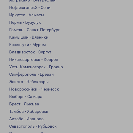
Астрахань - Бугуруслан
Нефтеюганск2 - Сочи
Иркутск - Алматы
Пермь - Бузулук
Гомель - Санкт-Петербург
Камышин - Вязники
Ессентуки - Муром
Владивосток - Сургут
Нижневартовск - Ковров
Усть-Каменогорск - Гродно
Симферополь - Ереван
Элиста - Чебоксары
Новороссийск - Черкесск
Выборг - Самара
Брест - Лысьва
Тамбов - Хабаровск
Актобе - Иваново
Севастополь - Рубцовск