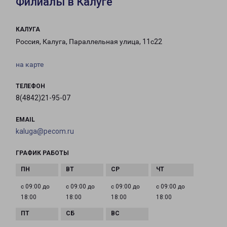
Филиалы в Калуге
КАЛУГА
Россия, Калуга, Параллельная улица, 11с22
на карте
ТЕЛЕФОН
8(4842)21-95-07
EMAIL
kaluga@pecom.ru
ГРАФИК РАБОТЫ
с 09:00 до
с 09:00 до
с 09:00 до
с 09:00 до
18:00
18:00
18:00
18:00