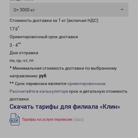
От 3000 кг
Стоимость доставки за 1 кг (включая НДС)
*
17.6
Ориентировочный срок доставки
**
3 - 4
Дни отправки
пн, ср, чт, пт
* Минимальная стоимость доставки по выбранному
направлению:
руб
.
** Срок перевозки является
ориентировочным
Рассчитайте в калькуляторе
срок и детальную стоимость
доставки.
Скачать тарифы для филиала «Клин»
(xlsx)
Тарифы на услуги перевозки