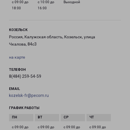
с 09:00 до
с 10:00 до
Выходной
18:00
16:00
КОЗЕЛЬСК
Россия, Калужская область, Козельск, улица
Чкалова, 84с3
на карте
ТЕЛЕФОН
8(484) 259-54-59
EMAIL
kozelsk-fr@pecom.ru
ГРАФИК РАБОТЫ
с 09:00 до
с 09:00 до
с 09:00 до
с 09:00 до