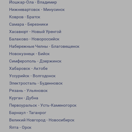
Йошкар-Ола - Владимир
Нижневартовск - Минусинск
Ковров - Братск
Самара - Березники
Хасавюрт - Новый Уренгой
Балаково - Новороссийск
Набережные Челны - Благовещенск
Новокузнецк - Бийск
Симферополь - Дзержинск
Хабаровск - Актобе
Уссурийск - Волгодонск
Электросталь - Буденновск
Рязань - Ульяновск
Курган - Дубна
Первоуральск - Усть-Каменогорск
Барнаул - Таганрог
Великий Новгород - Новосибирск
Ялта - Орск