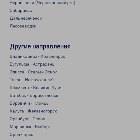
Черниговка (Черниговский р-н)
Сибирцево
Дальнереченск
Лесозаводск
Другие направления
Владикавказ - Красноярск
Бугульма - Астрахань
Элиста - Старый Оскол
Тверь - Нефтеюганск2
Шымкент - Великие Луки
Витебск - Борисоглебск
Боровичи - Клинцы
Калуга - Железногорск
Оренбург - Псков
Моршанск - Выборг
Орел - Брест