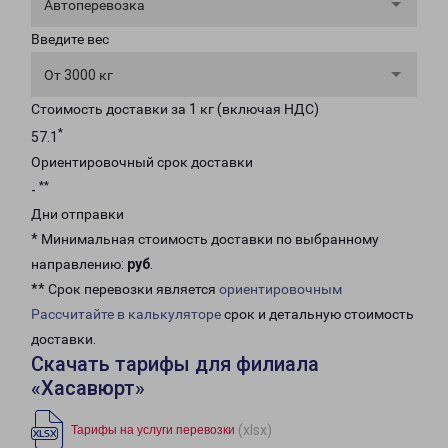
Автоперевозка
Введите вес
От 3000 кг
Стоимость доставки за 1 кг (включая НДС)
*
57.1
Ориентировочный срок доставки
**
-
Дни отправки
* Минимальная стоимость доставки по выбранному
направлению:
руб
.
** Срок перевозки является
ориентировочным
Рассчитайте в калькуляторе
срок и детальную стоимость
доставки.
Скачать тарифы для филиала
«Хасавюрт»
(xlsx)
Тарифы на услуги перевозки