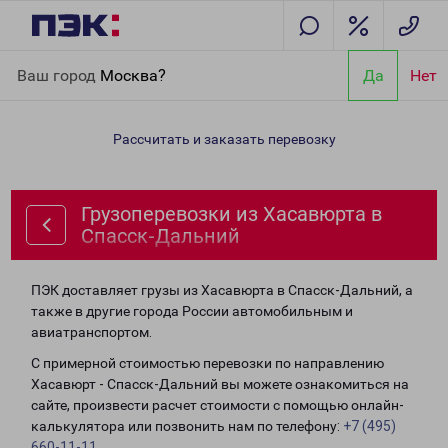
Главная
Направления
Грузоперевозки из Хасавюрта в
Ваш город
Москва?
Да
Нет
Спасск-Дальний
Рассчитать и заказать перевозку
Грузоперевозки из Хасавюрта в
Спасск-Дальний
ПЭК доставляет грузы из Хасавюрта в Спасск-Дальний, а
также в другие города России автомобильным и
авиатранспортом.
С примерной стоимостью перевозки по направлению
Хасавюрт - Спасск-Дальний вы можете ознакомиться на
сайте, произвести расчет стоимости с помощью онлайн-
калькулятора или позвонить нам по телефону:
+7 (495)
660-11-11
.