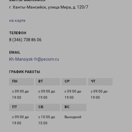
ХАНТЫ-МАНСИЙСК
г. Ханты-Мансийск, улица Мира, д. 120/7
на карте
ТЕЛЕФОН
8 (346) 738 86 06
EMAIL
Kh-Mansiysk-fr@pecom.ru
ГРАФИК РАБОТЫ
с 09:00 до
с 09:00 до
с 09:00 до
с 09:00 до
19:00
19:00
19:00
19:00
с 09:00 до
с 10:00 до
Выходной
19:00
15:00