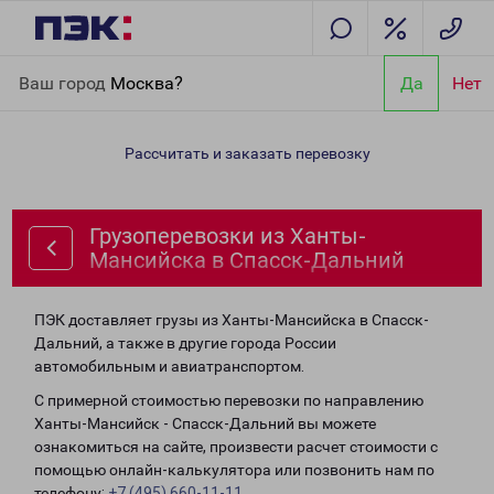
Главная
Направления
Грузоперевозки из Ханты-Мансийска в
Ваш город
Москва?
Да
Нет
Спасск-Дальний
Рассчитать и заказать перевозку
Грузоперевозки из Ханты-
Мансийска в Спасск-Дальний
ПЭК доставляет грузы из Ханты-Мансийска в Спасск-
Дальний, а также в другие города России
автомобильным и авиатранспортом.
С примерной стоимостью перевозки по направлению
Ханты-Мансийск - Спасск-Дальний вы можете
ознакомиться на сайте, произвести расчет стоимости с
помощью онлайн-калькулятора или позвонить нам по
телефону:
+7 (495) 660-11-11
.