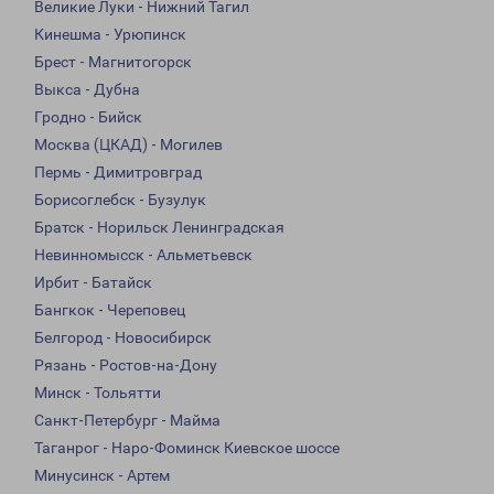
Великие Луки - Нижний Тагил
Кинешма - Урюпинск
Брест - Магнитогорск
Выкса - Дубна
Гродно - Бийск
Москва (ЦКАД) - Могилев
Пермь - Димитровград
Борисоглебск - Бузулук
Братск - Норильск Ленинградская
Невинномысск - Альметьевск
Ирбит - Батайск
Бангкок - Череповец
Белгород - Новосибирск
Рязань - Ростов-на-Дону
Минск - Тольятти
Санкт-Петербург - Майма
Таганрог - Наро-Фоминск Киевское шоссе
Минусинск - Артем