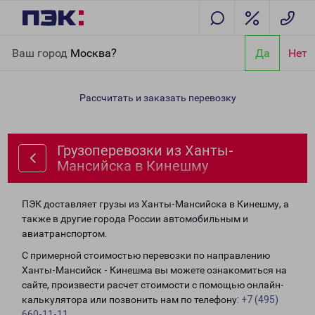
Главная
Направления
Грузоперевозки из Ханты-Мансийска в
Ваш город
Москва?
Да
Нет
Кинешму
Рассчитать и заказать перевозку
Грузоперевозки из Ханты-
Мансийска в Кинешму
ПЭК доставляет грузы из Ханты-Мансийска в Кинешму, а
также в другие города России автомобильным и
авиатранспортом.
С примерной стоимостью перевозки по направлению
Ханты-Мансийск - Кинешма вы можете ознакомиться на
сайте, произвести расчет стоимости с помощью онлайн-
калькулятора или позвонить нам по телефону:
+7 (495)
660-11-11
.