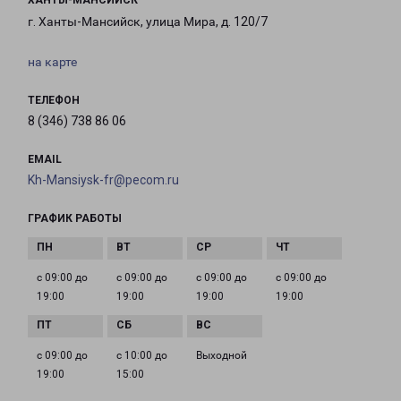
ХАНТЫ-МАНСИЙСК
г. Ханты-Мансийск, улица Мира, д. 120/7
на карте
ТЕЛЕФОН
8 (346) 738 86 06
EMAIL
Kh-Mansiysk-fr@pecom.ru
ГРАФИК РАБОТЫ
с 09:00 до
с 09:00 до
с 09:00 до
с 09:00 до
19:00
19:00
19:00
19:00
с 09:00 до
с 10:00 до
Выходной
19:00
15:00