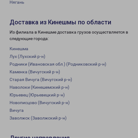
Нягань
Доставка из Кинешмы по области
Из филиала в Кинешме доставка грузов осуществляется в
следующие города:
Кинешма
Лух (Лухский р-н)
Родники (Ивановская обл.) (Родниковский р-н)
Каменка (Вичугский р-н)
Старая Вичуга (Вичугский р-н)
Наволоки (Кинешемский р-н)
Юрьевец (Юрьевецкий р-н)
Новописцово (Вичугский р-н)
Вичуга
Заволжск (Заволжский р-н)