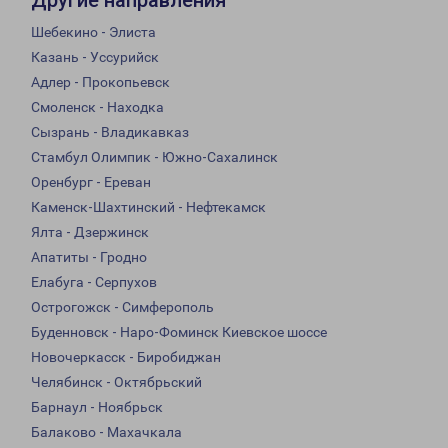
Другие направления
Шебекино - Элиста
Казань - Уссурийск
Адлер - Прокопьевск
Смоленск - Находка
Сызрань - Владикавказ
Стамбул Олимпик - Южно-Сахалинск
Оренбург - Ереван
Каменск-Шахтинский - Нефтекамск
Ялта - Дзержинск
Апатиты - Гродно
Елабуга - Серпухов
Острогожск - Симферополь
Буденновск - Наро-Фоминск Киевское шоссе
Новочеркасск - Биробиджан
Челябинск - Октябрьский
Барнаул - Ноябрьск
Балаково - Махачкала