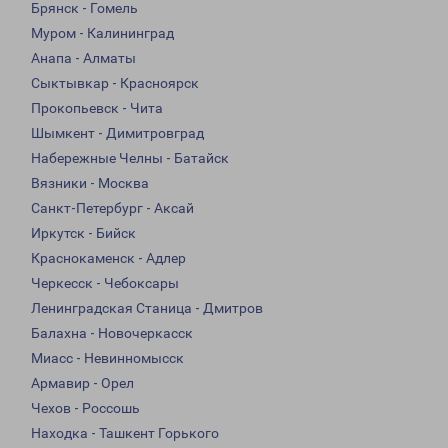
Брянск - Гомель
Муром - Калининград
Анапа - Алматы
Сыктывкар - Красноярск
Прокопьевск - Чита
Шымкент - Димитровград
Набережные Челны - Батайск
Вязники - Москва
Санкт-Петербург - Аксай
Иркутск - Бийск
Краснокаменск - Адлер
Черкесск - Чебоксары
Ленинградская Станица - Дмитров
Балахна - Новочеркасск
Миасс - Невинномысск
Армавир - Орел
Чехов - Россошь
Находка - Ташкент Горького