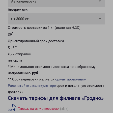
Автоперевозка
Введите вес
От 3000 кг
Стоимость доставки за 1 кг (включая НДС)
*
39
Ориентировочный срок доставки
**
5 - 5
Дни отправки
пн, ср, пт
* Минимальная стоимость доставки по выбранному
направлению:
руб
.
** Срок перевозки является
ориентировочным
Рассчитайте в калькуляторе
срок и детальную стоимость
доставки.
Скачать тарифы для филиала «Гродно»
(xlsx)
Тарифы на услуги перевозки