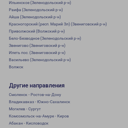
Ильинское (Зеленодольский р-н)
Раифа (Зеленодольский р-н)
Айша (Зеленодольский р-н)
Красногорский (респ. Марий Эл) (Звениговский р-н)
Приволжский (Волжский р-н)
Бело-Безводное (Зеленодольский р-н)
Звенигово (Звениговский р-н)
Илеть пос. (Звениговский р-н)
Васильево (Зеленодольский р-н)
Волжск
Другие направления
Смоленск - Ростов-на-Дону
Владикавказ - Южно-Сахалинск
Могилев - Сургут
Комсомольск-на-Амуре - Киров
Абакан - Кисловодск