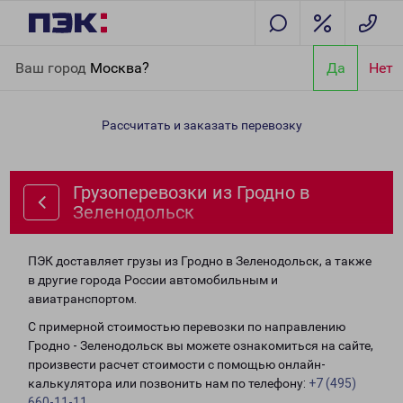
Главная
Направления
Грузоперевозки из Гродно в
Ваш город
Москва?
Да
Нет
Зеленодольск
Рассчитать и заказать перевозку
Грузоперевозки из Гродно в
Зеленодольск
ПЭК доставляет грузы из Гродно в Зеленодольск, а также
в другие города России автомобильным и
авиатранспортом.
С примерной стоимостью перевозки по направлению
Гродно - Зеленодольск вы можете ознакомиться на сайте,
произвести расчет стоимости с помощью онлайн-
калькулятора или позвонить нам по телефону:
+7 (495)
660-11-11
.