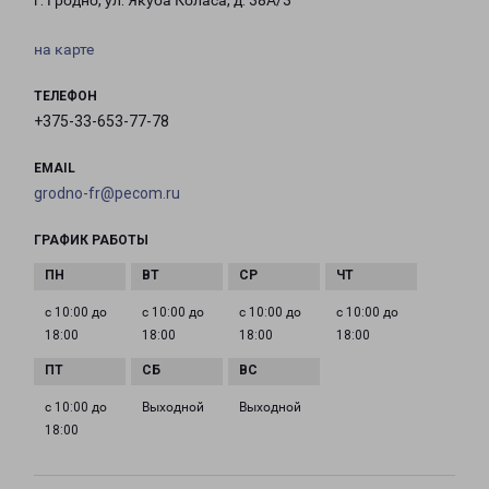
г. Гродно, ул. Якуба Коласа, д. 38А/3
на карте
ТЕЛЕФОН
+375-33-653-77-78
EMAIL
grodno-fr@pecom.ru
ГРАФИК РАБОТЫ
с 10:00 до
с 10:00 до
с 10:00 до
с 10:00 до
18:00
18:00
18:00
18:00
с 10:00 до
Выходной
Выходной
18:00