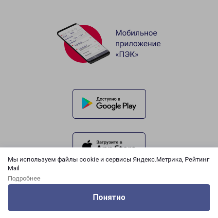
Мы используем файлы cookie и сервисы Яндекс.Метрика, Рейтинг
Mail
Подробнее
Понятно
Оцените нашу работу
Услуги
Сервисы
Меню
Кабинет
Контакты