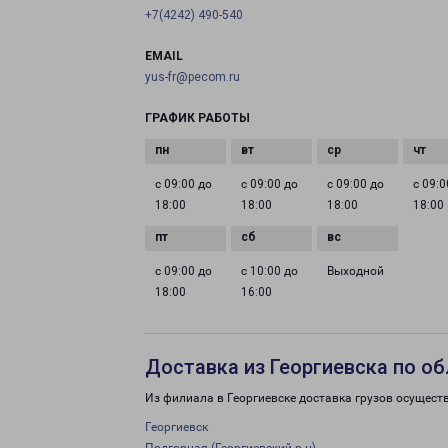
+7(4242) 490-540
EMAIL
yus-fr@pecom.ru
ГРАФИК РАБОТЫ
с 09:00 до
с 09:00 до
с 09:00 до
с 09:0
18:00
18:00
18:00
18:00
с 09:00 до
с 10:00 до
Выходной
18:00
16:00
Доставка из Георгиевска по о
Из филиала в Георгиевске доставка грузов осущест
Георгиевск