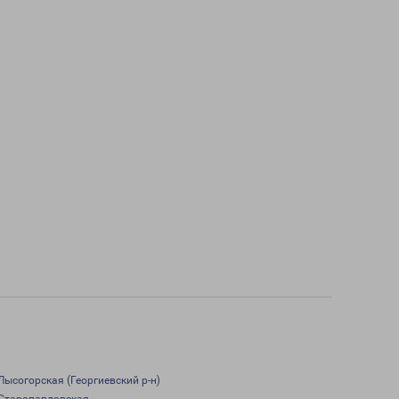
Лысогорская (Георгиевский р-н)