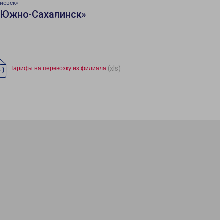
иевск»
«Южно-Сахалинск»
(xls)
Тарифы на перевозку из филиала