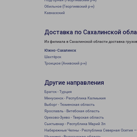
Подгорная (Георгиевский р-н)
Обильное (Георгиевский р-н)
Кавказский
Доставка по Сахалинской обл
Из филиала в Сахалинской области доставка грузо
Южно-Сахалинск
Шахтёрск
Троицкое (Анивский р-н)
Другие направления
Братск - Турция
Минусинск - Республика Калмыкия
Выборг - Тюменская область
Ярославль - Витебская область
Орехово-Зуево - Тверская область
Сыктывкар - Республика Марий Эл
Набережные Челны - Республика Северная Осетия —
Шымкент - Вологодская область