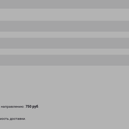
у направлению:
750 руб
.
мость доставки.