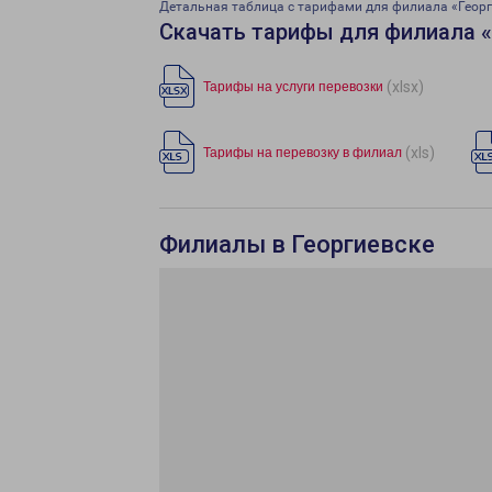
Детальная таблица с тарифами для филиала «Георг
Скачать тарифы для филиала 
(xlsx)
Тарифы на услуги перевозки
(xls)
Тарифы на перевозку в филиал
Филиалы в Георгиевске