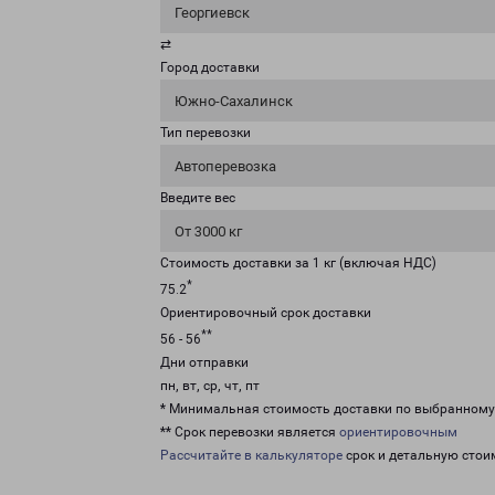
Георгиевск
⇄
Город доставки
Южно-Сахалинск
Тип перевозки
Автоперевозка
Введите вес
От 3000 кг
Стоимость доставки за 1 кг (включая НДС)
*
75.2
Ориентировочный срок доставки
**
56 - 56
Дни отправки
пн, вт, ср, чт, пт
* Минимальная стоимость доставки по выбранном
** Срок перевозки является
ориентировочным
Рассчитайте в калькуляторе
срок и детальную стои