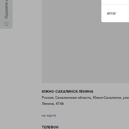
error
ЮЖНО-САХАЛИНСК ЛЕНИНА
Россия, Сахалинская область, Южно-Сахалинск, ул
Ленина, 474А
на карте
ТЕЛЕФОН