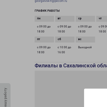
georgievsk-fr@pecom.ru
ГРАФИК РАБОТЫ
с 09:00 до
с 09:00 до
с 09:00 до
с 09:0
18:00
18:00
18:00
18:00
с 09:00 до
с 10:00 до
Выходной
18:00
16:00
Филиалы в Сахалинской обл
Оцените нашу работу