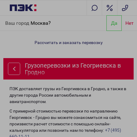
Главная
Направления
Грузоперевозки из Геогриевска в
Ваш город
Москва?
Да
Нет
Гродно
Рассчитать и заказать перевозку
Грузоперевозки из Геогриевска в
Гродно
ПЭК доставляет грузы из Георгиевска в Гродно, а также в
другие города России автомобильным и
авиатранспортом.
С примерной стоимостью перевозки по направлению
Георгиевск - Гродно вы можете ознакомиться на сайте,
произвести расчет стоимости с помощью онлайн-
калькулятора или позвонить нам по телефону:
+7 (495)
660-11-11
.