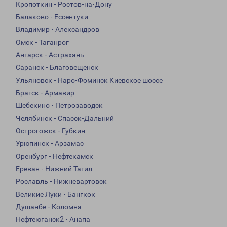
Кропоткин - Ростов-на-Дону
Балаково - Ессентуки
Владимир - Александров
Омск - Таганрог
Ангарск - Астрахань
Саранск - Благовещенск
Ульяновск - Наро-Фоминск Киевское шоссе
Братск - Армавир
Шебекино - Петрозаводск
Челябинск - Спасск-Дальний
Острогожск - Губкин
Урюпинск - Арзамас
Оренбург - Нефтекамск
Ереван - Нижний Тагил
Рославль - Нижневартовск
Великие Луки - Бангкок
Душанбе - Коломна
Нефтеюганск2 - Анапа