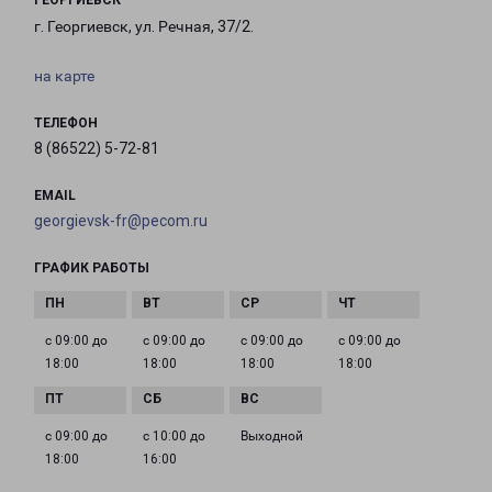
ГЕОРГИЕВСК
г. Георгиевск, ул. Речная, 37/2.
на карте
ТЕЛЕФОН
8 (86522) 5-72-81
EMAIL
georgievsk-fr@pecom.ru
ГРАФИК РАБОТЫ
с 09:00 до
с 09:00 до
с 09:00 до
с 09:00 до
18:00
18:00
18:00
18:00
с 09:00 до
с 10:00 до
Выходной
18:00
16:00