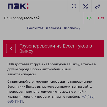
Главная
Направления
Грузоперевозки из Ессентуков в Выксу
Ваш город
Москва?
Да
Нет
Рассчитать и заказать перевозку
Грузоперевозки из Ессентуков в
Выксу
ПЭК доставляет грузы из Ессентуков в Выксу, а также в
другие города России автомобильным и
авиатранспортом.
С примерной стоимостью перевозки по направлению
Ессентуки - Выкса вы можете ознакомиться на сайте,
произвести расчет стоимости с помощью онлайн-
калькулятора или позвонить нам по телефону:
+7 (495)
660-11-11
.