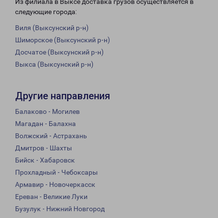
Из филиала в Выксе доставка грузов осуществляется в
следующие города:
Виля (Выксунский р-н)
Шиморское (Выксунский р-н)
Досчатое (Выксунский р-н)
Выкса (Выксунский р-н)
Другие направления
Балаково - Могилев
Магадан - Балахна
Волжский - Астрахань
Дмитров - Шахты
Бийск - Хабаровск
Прохладный - Чебоксары
Армавир - Новочеркасск
Ереван - Великие Луки
Бузулук - Нижний Новгород