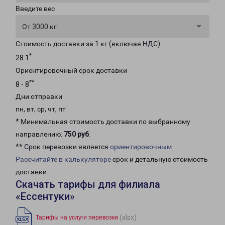
Введите вес
От 3000 кг
Стоимость доставки за 1 кг (включая НДС)
*
28.1
Ориентировочный срок доставки
**
8 - 8
Дни отправки
пн, вт, ср, чт, пт
* Минимальная стоимость доставки по выбранному
направлению:
750 руб
.
** Срок перевозки является
ориентировочным
Рассчитайте в калькуляторе
срок и детальную стоимость
доставки.
Скачать тарифы для филиала
«Ессентуки»
(xlsx)
Тарифы на услуги перевозки