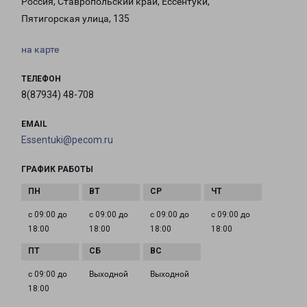
Россия, Ставропольский край, Ессентуки,
Пятигорская улица, 135
на карте
ТЕЛЕФОН
8(87934) 48-708
EMAIL
Essentuki@pecom.ru
ГРАФИК РАБОТЫ
с 09:00 до
с 09:00 до
с 09:00 до
с 09:00 до
18:00
18:00
18:00
18:00
с 09:00 до
Выходной
Выходной
18:00