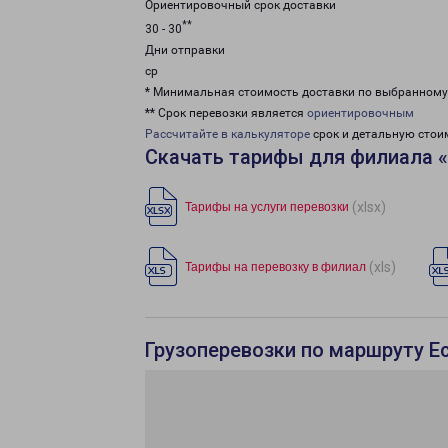
Ориентировочный срок доставки
**
30 - 30
Дни отправки
ср
* Минимальная стоимость доставки по выбранном
** Срок перевозки является
ориентировочным
Рассчитайте в калькуляторе
срок и детальную стои
Скачать тарифы для филиала «
(xlsx)
Тарифы на услуги перевозки
(xls)
Тарифы на перевозку в филиал
Грузоперевозки по маршруту Е