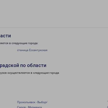
ласти
ляется в следующие города:
станица Ессентукская
радской по области
рузов осуществляется в следующие города:
Прокопьевск - Выборг
Саров - Мурманск