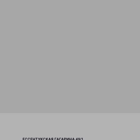
ЕССЕНТУКСКАЯ ГАГАРИНА 49/1