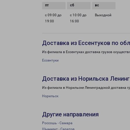
с 09:00 до
с 10:00 до
Выходной
19:00
16:00
Доставка из Ессентуков по об
Из филиала в Ессентуках доставка грузов осуществ
Ессентуки
Доставка из Норильска Ленинг
Из филиала в Норильске Ленинградской доставка г
Норильск
Другие направления
Россошь - Самара
Шымкент - Саратов