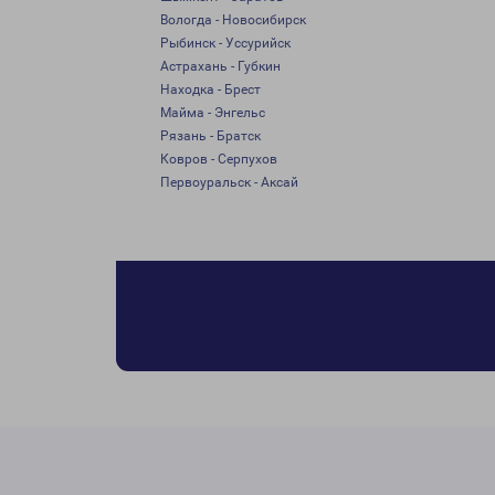
Вологда - Новосибирск
Рыбинск - Уссурийск
Астрахань - Губкин
Находка - Брест
Майма - Энгельс
Рязань - Братск
Ковров - Серпухов
Первоуральск - Аксай