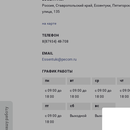
Россия, Ставропольский край, Ессентуки, Пятигорс
улица, 135
на карте
ТЕЛЕФОН
8(87934) 48-708
EMAIL
Essentuki@pecom.ru
ГРАФИК РАБОТЫ
с 09:00 до
с 09:00 до
с 09:00 до
с 09:0
18:00
18:00
18:00
18:00
Оцените нашу работу
с 09:00 до
Выходной
Выходной
18:00