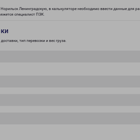
 в Норильск Ленинградскую, в калькуляторе необходимо ввести данные для ра
вяжется специалист ПЭК.
зки
доставки, тип перевозки и вес груза.