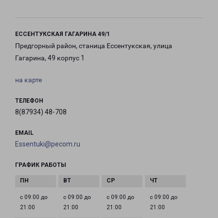
ЕССЕНТУКСКАЯ ГАГАРИНА 49/1
Предгорный район, станица Ессентукская, улица
Гагарина, 49 корпус 1
на карте
ТЕЛЕФОН
8(87934) 48-708
EMAIL
Essentuki@pecom.ru
ГРАФИК РАБОТЫ
с 09:00 до
с 09:00 до
с 09:00 до
с 09:00 до
21:00
21:00
21:00
21:00