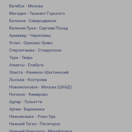
Витебск - Москва
Магадан - Ташкент Горького
Балахна - Северодвинск
Великие Луки - Сергиев Посад
Армавир - Череповец
Углич - Орехово-Зуево
Стерлитамак - Ставрополь
Тара - Тверь
Алматы - Елабуга
Элиста - Каменск-Шахтинский
Лысьва - Кострома
Новомосковск - Москва (ЦКАД)
Ногинск - Кемерово
Адлер - Тольятти
Артем - Березники
Нижнекамск - Улан-Удэ
Нижний Тагил - Пятигорск
Нижний Новгород - Михайловка