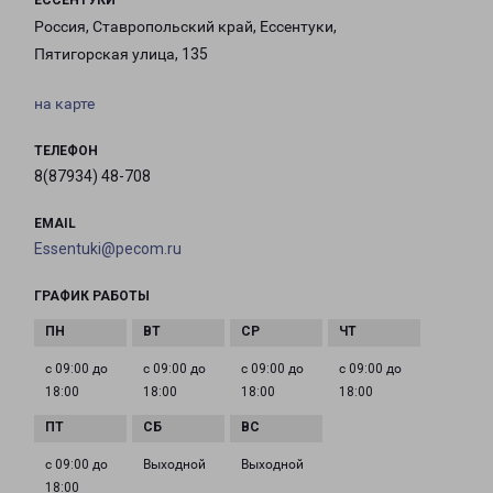
ЕССЕНТУКИ
Россия, Ставропольский край, Ессентуки,
Пятигорская улица, 135
на карте
ТЕЛЕФОН
8(87934) 48-708
EMAIL
Essentuki@pecom.ru
ГРАФИК РАБОТЫ
с 09:00 до
с 09:00 до
с 09:00 до
с 09:00 до
18:00
18:00
18:00
18:00
с 09:00 до
Выходной
Выходной
18:00