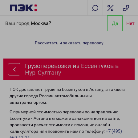
Главная
Направления
Грузоперевозки из Ессентуков в Нур-
Ваш город
Москва?
Да
Нет
Султану
Рассчитать и заказать перевозку
Грузоперевозки из Ессентуков в
Нур-Султану
ПЭК доставляет грузы из Ессентуков в Астану, а также в
другие города России автомобильным и
авиатранспортом.
С примерной стоимостью перевозки по направлению
Ессентуки - Астана вы можете ознакомиться на сайте,
произвести расчет стоимости с помощью онлайн-
калькулятора или позвонить нам по телефону:
+7 (495)
660-11-11
.