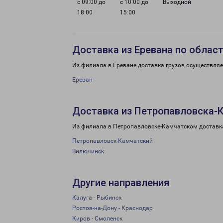
с 09:00 до
с 10:00 до
Выходной
18:00
15:00
Доставка из Еревана по облас
Из филиала в Ереване доставка грузов осуществляе
Ереван
Доставка из Петропавловска-К
Из филиала в Петропавловске-Камчатском доставка
Петропавловск-Камчатский
Вилючинск
Другие направления
Калуга - Рыбинск
Ростов-на-Дону - Краснодар
Киров - Смоленск