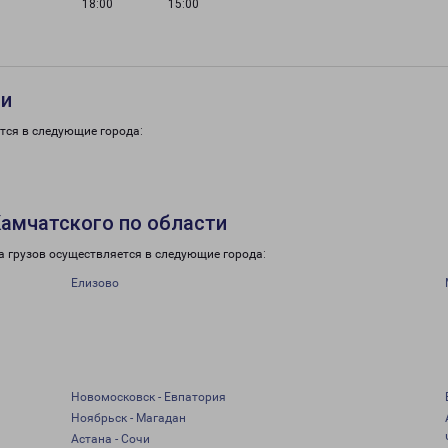
18:00
15:00
ти
тся в следующие города:
амчатского по области
 грузов осуществляется в следующие города:
Елизово
Новомосковск - Евпатория
Ноябрьск - Магадан
Астана - Сочи