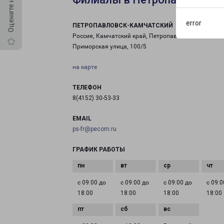
error
ПЕТРОПАВЛОВСК-КАМЧАТСКИЙ
Россия, Камчатский край, Петропавловск-Камчатск
Приморская улица, 100/5
на карте
ТЕЛЕФОН
8(4152) 30-53-33
EMAIL
ps-fr@pecom.ru
ГРАФИК РАБОТЫ
с 09:00 до
с 09:00 до
с 09:00 до
с 09:0
18:00
18:00
18:00
18:00