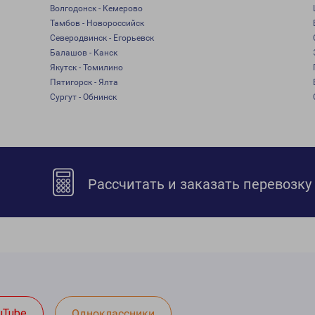
Волгодонск - Кемерово
Тамбов - Новороссийск
Северодвинск - Егорьевск
Балашов - Канск
Якутск - Томилино
Пятигорск - Ялта
Сургут - Обнинск
Рассчитать и заказать перевозку
uTube
Одноклассники