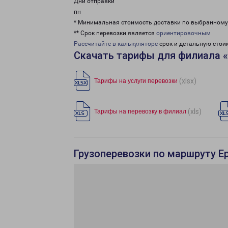
Дни отправки
пн
* Минимальная стоимость доставки по выбранном
** Срок перевозки является
ориентировочным
Рассчитайте в калькуляторе
срок и детальную стои
Скачать тарифы для филиала 
(xlsx)
Тарифы на услуги перевозки
(xls)
Тарифы на перевозку в филиал
Грузоперевозки по маршруту Е