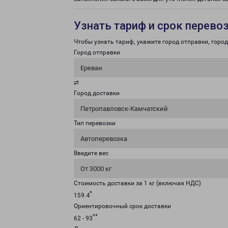
Узнать тариф и срок перево
Чтобы узнать тариф, укажите город отправки, город 
Город отправки
Ереван
⇄
Город доставки
Петропавловск-Камчатский
Тип перевозки
Автоперевозка
Введите вес
От 3000 кг
Стоимость доставки за 1 кг (включая НДС)
*
159.4
Ориентировочный срок доставки
**
62 - 93