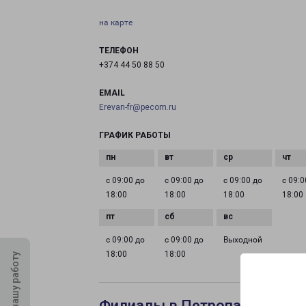
на карте
ТЕЛЕФОН
+374 44 50 88 50
EMAIL
Erevan-fr@pecom.ru
ГРАФИК РАБОТЫ
с 09:00 до
с 09:00 до
с 09:00 до
с 09:0
18:00
18:00
18:00
18:00
с 09:00 до
с 09:00 до
Выходной
18:00
18:00
Оцените нашу работу
Филиалы в Петропавловске