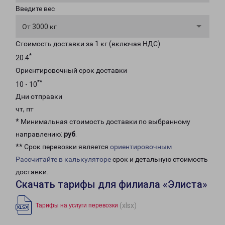
Введите вес
От 3000 кг
Стоимость доставки за 1 кг (включая НДС)
*
20.4
Ориентировочный срок доставки
**
10 - 10
Дни отправки
чт, пт
* Минимальная стоимость доставки по выбранному
направлению:
руб
.
** Срок перевозки является
ориентировочным
Рассчитайте в калькуляторе
срок и детальную стоимость
доставки.
Скачать тарифы для филиала «Элиста»
(xlsx)
Тарифы на услуги перевозки