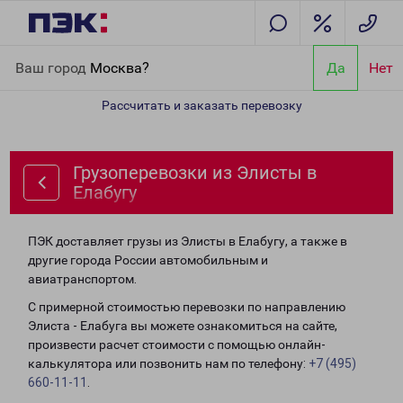
Главная
Направления
Грузоперевозки из Элисты в Елабугу
Ваш город
Москва?
Да
Нет
Рассчитать и заказать перевозку
Грузоперевозки из Элисты в
Елабугу
ПЭК доставляет грузы из Элисты в Елабугу, а также в
другие города России автомобильным и
авиатранспортом.
С примерной стоимостью перевозки по направлению
Элиста - Елабуга вы можете ознакомиться на сайте,
произвести расчет стоимости с помощью онлайн-
калькулятора или позвонить нам по телефону:
+7 (495)
660-11-11
.