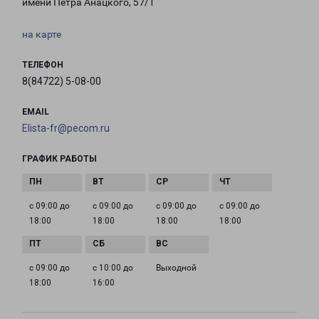
имени Петра Анацкого, 57/1
на карте
ТЕЛЕФОН
8(84722) 5-08-00
EMAIL
Elista-fr@pecom.ru
ГРАФИК РАБОТЫ
с 09:00 до
с 09:00 до
с 09:00 до
с 09:00 до
18:00
18:00
18:00
18:00
с 09:00 до
с 10:00 до
Выходной
18:00
16:00