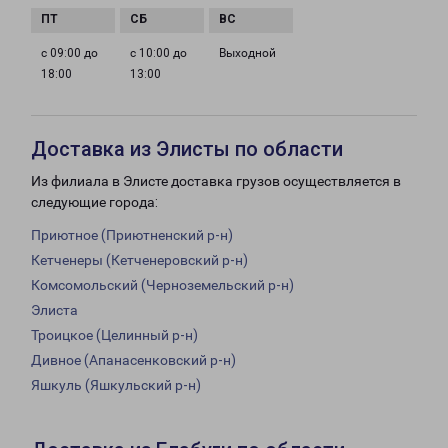
с 09:00 до
с 10:00 до
Выходной
18:00
13:00
Доставка из Элисты по области
Из филиала в Элисте доставка грузов осуществляется в
следующие города:
Приютное (Приютненский р-н)
Кетченеры (Кетченеровский р-н)
Комсомольский (Черноземельский р-н)
Элиста
Троицкое (Целинный р-н)
Дивное (Апанасенковский р-н)
Яшкуль (Яшкульский р-н)