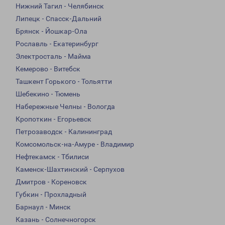
Нижний Тагил - Челябинск
Липецк - Спасск-Дальний
Брянск - Йошкар-Ола
Рославль - Екатеринбург
Электросталь - Майма
Кемерово - Витебск
Ташкент Горького - Тольятти
Шебекино - Тюмень
Набережные Челны - Вологда
Кропоткин - Егорьевск
Петрозаводск - Калининград
Комсомольск-на-Амуре - Владимир
Нефтекамск - Тбилиси
Каменск-Шахтинский - Серпухов
Дмитров - Кореновск
Губкин - Прохладный
Барнаул - Минск
Казань - Солнечногорск