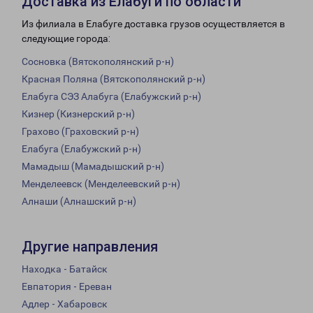
Доставка из Елабуги по области
Из филиала в Елабуге доставка грузов осуществляется в
следующие города:
Сосновка (Вятскополянский р-н)
Красная Поляна (Вятскополянский р-н)
Елабуга СЭЗ Алабуга (Елабужский р-н)
Кизнер (Кизнерский р-н)
Грахово (Граховский р-н)
Елабуга (Елабужский р-н)
Мамадыш (Мамадышский р-н)
Менделеевск (Менделеевский р-н)
Алнаши (Алнашский р-н)
Другие направления
Находка - Батайск
Евпатория - Ереван
Адлер - Хабаровск