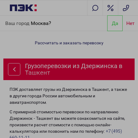
Главная
Направления
Грузоперевозки из Дзержинска в
Ваш город
Москва?
Да
Нет
Ташкент
Рассчитать и заказать перевозку
Грузоперевозки из Дзержинска в
Ташкент
ПЭК доставляет грузы из Дзержинска в Ташкент, а также
в другие города России автомобильным и
авиатранспортом.
С примерной стоимостью перевозки по направлению
Дзержинск - Ташкент вы можете ознакомиться на сайте,
произвести расчет стоимости с помощью онлайн-
калькулятора или позвонить нам по телефону:
+7 (495)
660-11-11
.