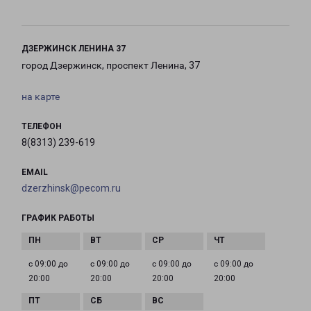
ДЗЕРЖИНСК ЛЕНИНА 37
город Дзержинск, проспект Ленина, 37
на карте
ТЕЛЕФОН
8(8313) 239-619
EMAIL
dzerzhinsk@pecom.ru
ГРАФИК РАБОТЫ
с 09:00 до
с 09:00 до
с 09:00 до
с 09:00 до
20:00
20:00
20:00
20:00