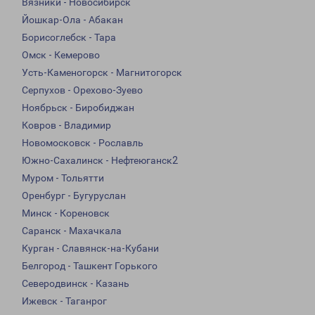
Вязники - Новосибирск
Йошкар-Ола - Абакан
Борисоглебск - Тара
Омск - Кемерово
Усть-Каменогорск - Магнитогорск
Серпухов - Орехово-Зуево
Ноябрьск - Биробиджан
Ковров - Владимир
Новомосковск - Рославль
Южно-Сахалинск - Нефтеюганск2
Муром - Тольятти
Оренбург - Бугуруслан
Минск - Кореновск
Саранск - Махачкала
Курган - Славянск-на-Кубани
Белгород - Ташкент Горького
Северодвинск - Казань
Ижевск - Таганрог