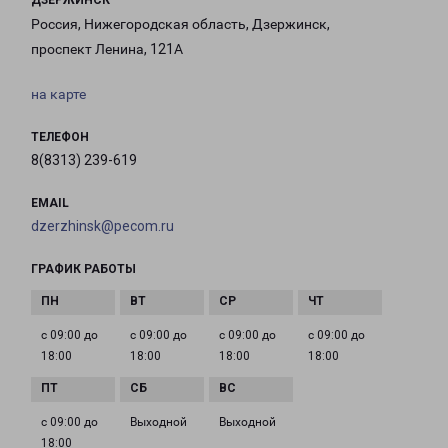
ДЗЕРЖИНСК
Россия, Нижегородская область, Дзержинск,
проспект Ленина, 121А
на карте
ТЕЛЕФОН
8(8313) 239-619
EMAIL
dzerzhinsk@pecom.ru
ГРАФИК РАБОТЫ
с 09:00 до
с 09:00 до
с 09:00 до
с 09:00 до
18:00
18:00
18:00
18:00
с 09:00 до
Выходной
Выходной
18:00