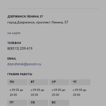
ДЗЕРЖИНСК ЛЕНИНА 37
город Дзержинск, проспект Ленина, 37
на карте
ТЕЛЕФОН
8(8313) 239-619
EMAIL
dzerzhinsk@pecom.ru
ГРАФИК РАБОТЫ
с 09:00 до
с 09:00 до
с 09:00 до
с 09:00 до
20:00
20:00
20:00
20:00