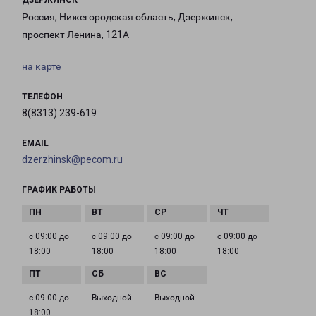
ДЗЕРЖИНСК
Россия, Нижегородская область, Дзержинск,
проспект Ленина, 121А
на карте
ТЕЛЕФОН
8(8313) 239-619
EMAIL
dzerzhinsk@pecom.ru
ГРАФИК РАБОТЫ
с 09:00 до
с 09:00 до
с 09:00 до
с 09:00 до
18:00
18:00
18:00
18:00
с 09:00 до
Выходной
Выходной
18:00