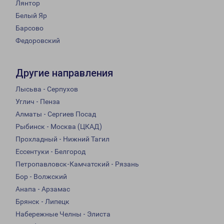
Лянтор
Белый Яр
Барсово
Федоровский
Другие направления
Лысьва - Серпухов
Углич - Пенза
Алматы - Сергиев Посад
Рыбинск - Москва (ЦКАД)
Прохладный - Нижний Тагил
Ессентуки - Белгород
Петропавловск-Камчатский - Рязань
Бор - Волжский
Анапа - Арзамас
Брянск - Липецк
Набережные Челны - Элиста