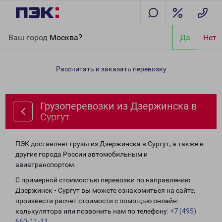
Главная
Направления
Грузоперевозки из Дзержинска в
Ваш город
Москва?
Да
Нет
Сургут
Рассчитать и заказать перевозку
Грузоперевозки из Дзержинска в
Сургут
ПЭК доставляет грузы из Дзержинска в Сургут, а также в
другие города России автомобильным и
авиатранспортом.
С примерной стоимостью перевозки по направлению
Дзержинск - Сургут вы можете ознакомиться на сайте,
произвести расчет стоимости с помощью онлайн-
калькулятора или позвонить нам по телефону:
+7 (495)
660-11-11
.