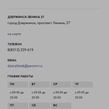
ДЗЕРЖИНСК ЛЕНИНА 37
город Дзержинск, проспект Ленина, 37
на карте
ТЕЛЕФОН
8(8313) 239-619
EMAIL
dzerzhinsk@pecom.ru
ГРАФИК РАБОТЫ
с 09:00 до
с 09:00 до
с 09:00 до
с 09:00 до
20:00
20:00
20:00
20:00