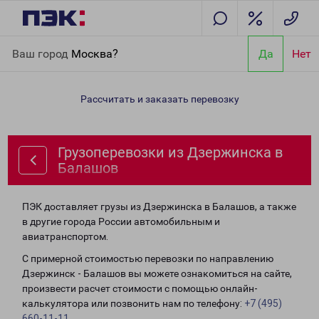
Главная
Направления
Грузоперевозки из Дзержинска в
Ваш город
Москва?
Да
Нет
Балашов
Рассчитать и заказать перевозку
Грузоперевозки из Дзержинска в
Балашов
ПЭК доставляет грузы из Дзержинска в Балашов, а также
в другие города России автомобильным и
авиатранспортом.
С примерной стоимостью перевозки по направлению
Дзержинск - Балашов вы можете ознакомиться на сайте,
произвести расчет стоимости с помощью онлайн-
калькулятора или позвонить нам по телефону:
+7 (495)
660-11-11
.