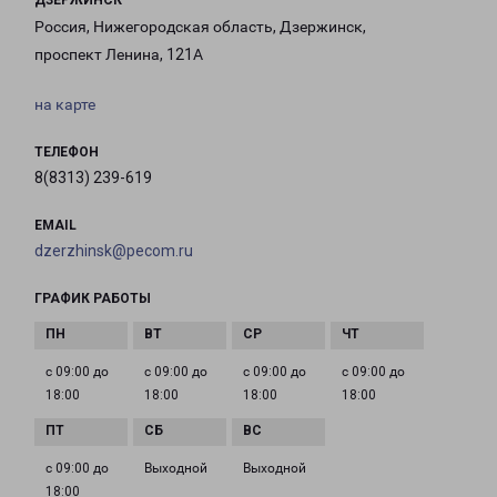
ДЗЕРЖИНСК
Россия, Нижегородская область, Дзержинск,
проспект Ленина, 121А
на карте
ТЕЛЕФОН
8(8313) 239-619
EMAIL
dzerzhinsk@pecom.ru
ГРАФИК РАБОТЫ
с 09:00 до
с 09:00 до
с 09:00 до
с 09:00 до
18:00
18:00
18:00
18:00
с 09:00 до
Выходной
Выходной
18:00