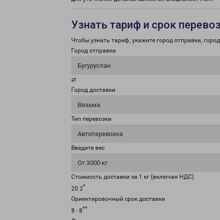
Узнать тариф и срок перево
Чтобы узнать тариф, укажите город отправки, город 
Город отправки
Бугуруслан
⇄
Город доставки
Вязьма
Тип перевозки
Автоперевозка
Введите вес
От 3000 кг
Стоимость доставки за 1 кг (включая НДС)
*
20.2
Ориентировочный срок доставки
**
8 - 8