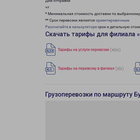
Дни отправки
чт
* Минимальная стоимость доставки по выбранном
** Срок перевозки является
ориентировочным
Рассчитайте в калькуляторе
срок и детальную стои
Скачать тарифы для филиала «
(xlsx)
Тарифы на услуги перевозки
(xls)
Тарифы на перевозку в филиал
Грузоперевозки по маршруту Бу