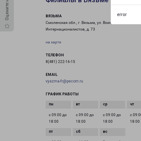
error
ВЯЗЬМА
Смоленская обл., г. Вязьма, ул. Воинов-
Интернационалистов, д. 73
на карте
ТЕЛЕФОН
8(481) 222-16-15
EMAIL
vyazma-fr@pecom.ru
ГРАФИК РАБОТЫ
с 09:00 до
с 09:00 до
с 09:00 до
с 09:0
18:00
18:00
18:00
18:00