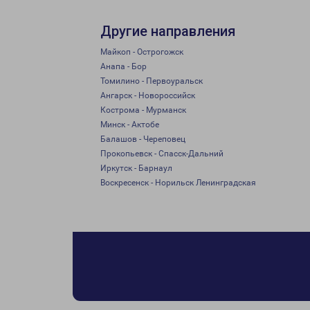
Другие направления
Майкоп - Острогожск
Анапа - Бор
Томилино - Первоуральск
Ангарск - Новороссийск
Кострома - Мурманск
Минск - Актобе
Балашов - Череповец
Прокопьевск - Спасск-Дальний
Иркутск - Барнаул
Воскресенск - Норильск Ленинградская