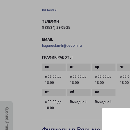
на карте
ТЕЛЕФОН
8 (3534) 23-05-25
EMAIL
buguruslan-fr@pecom.ru
ГРАФИК РАБОТЫ
с 09:00 до
с 09:00 до
с 09:00 до
с 09:0
18:00
18:00
18:00
18:00
с 09:00 до
Выходной
Выходной
18:00
Оцените нашу работу
Филиалы в Вязьме