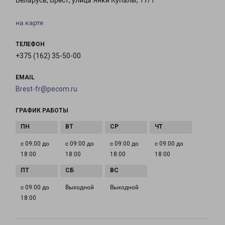
Беларусь, Брест, улица Янки Купалы, 17/1
на карте
ТЕЛЕФОН
+375 (162) 35-50-00
EMAIL
Brest-fr@pecom.ru
ГРАФИК РАБОТЫ
с 09:00 до
с 09:00 до
с 09:00 до
с 09:00 до
18:00
18:00
18:00
18:00
с 09:00 до
Выходной
Выходной
18:00