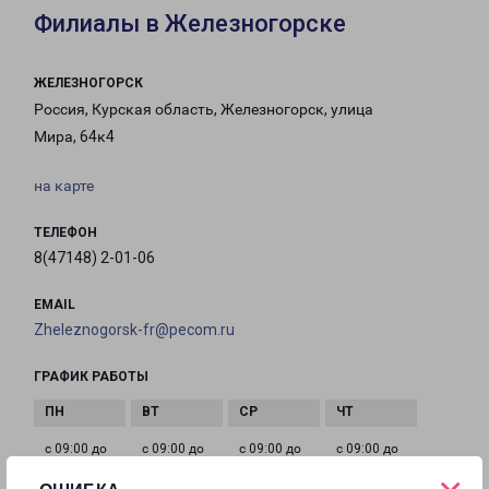
Филиалы в Железногорске
ЖЕЛЕЗНОГОРСК
Россия, Курская область, Железногорск, улица
Мира, 64к4
на карте
ТЕЛЕФОН
8(47148) 2-01-06
EMAIL
Zheleznogorsk-fr@pecom.ru
ГРАФИК РАБОТЫ
с 09:00 до
с 09:00 до
с 09:00 до
с 09:00 до
18:00
18:00
18:00
18:00