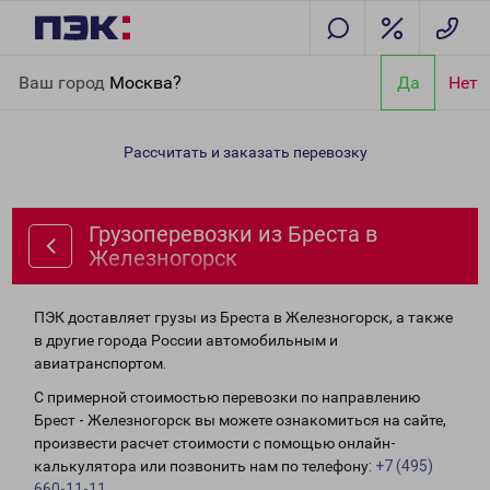
Главная
Направления
Грузоперевозки из Бреста в
Ваш город
Москва?
Да
Нет
Железногорск
Рассчитать и заказать перевозку
Грузоперевозки из Бреста в
Железногорск
ПЭК доставляет грузы из Бреста в Железногорск, а также
в другие города России автомобильным и
авиатранспортом.
С примерной стоимостью перевозки по направлению
Брест - Железногорск вы можете ознакомиться на сайте,
произвести расчет стоимости с помощью онлайн-
калькулятора или позвонить нам по телефону:
+7 (495)
660-11-11
.