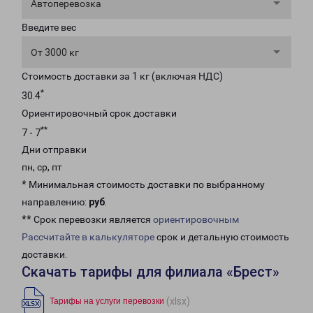
Автоперевозка
Введите вес
От 3000 кг
Стоимость доставки за 1 кг (включая НДС)
*
30.4
Ориентировочный срок доставки
**
7 - 7
Дни отправки
пн, ср, пт
* Минимальная стоимость доставки по выбранному
направлению:
руб
.
** Срок перевозки является
ориентировочным
Рассчитайте в калькуляторе
срок и детальную стоимость
доставки.
Скачать тарифы для филиала «Брест»
(xlsx)
Тарифы на услуги перевозки