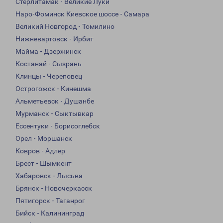
Стерлитамак - Великие Луки
Наро-Фоминск Киевское шоссе - Самара
Великий Новгород - Томилино
Нижневартовск - Ирбит
Майма - Дзержинск
Костанай - Сызрань
Клинцы - Череповец
Острогожск - Кинешма
Альметьевск - Душанбе
Мурманск - Сыктывкар
Ессентуки - Борисоглебск
Орел - Моршанск
Ковров - Адлер
Брест - Шымкент
Хабаровск - Лысьва
Брянск - Новочеркасск
Пятигорск - Таганрог
Бийск - Калининград