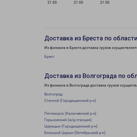
21:00
21:00
21:00
Доставка из Бреста по област
Из филиала в Бресте доставка грузов осуществляет
Брест
Доставка из Волгограда по об
Из филиала в Волгограде доставка грузов осуществ
Волгоград
Степной (Городищенский р-н)
Пятиморск (Калачевский р-н)
Горьковский (ж/д станция)
Царицын (Городищенский р-н)
Большой Царын (Октябрьский р-н)