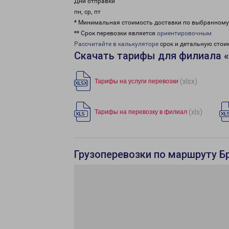
Дни отправки
пн, ср, пт
* Минимальная стоимость доставки по выбранном
** Срок перевозки является
ориентировочным
Рассчитайте в калькуляторе
срок и детальную стои
Скачать тарифы для филиала 
(xlsx)
Тарифы на услуги перевозки
(xls)
Тарифы на перевозку в филиал
Грузоперевозки по маршруту Бр