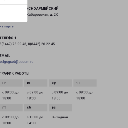
ВОЛГОГРАД КРАСНОАРМЕЙСКИЙ
г. Волгоград, ул. Хабаровская, д. 2К
на карте
ТЕЛЕФОН
8(8442) 78-00-48, 8(8442) 26-22-45
EMAIL
volgograd@pecom.ru
ГРАФИК РАБОТЫ
с 09:00 до
с 09:00 до
с 09:00 до
с 09:00 до
18:00
18:00
18:00
18:00
с 09:00 до
с 10:00 до
Выходной
18:00
14:00