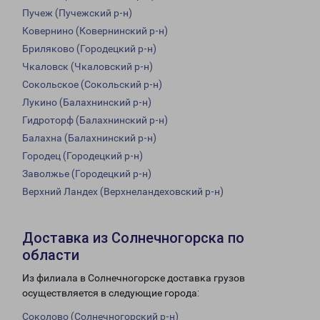
Пучеж (Пучежский р-н)
Ковернино (Ковернинский р-н)
Бриляково (Городецкий р-н)
Чкаловск (Чкаловский р-н)
Сокольское (Сокольский р-н)
Лукино (Балахнинский р-н)
Гидроторф (Балахнинский р-н)
Балахна (Балахнинский р-н)
Городец (Городецкий р-н)
Заволжье (Городецкий р-н)
Верхний Ландех (Верхнеландеховский р-н)
Доставка из Солнечногорска по
области
Из филиала в Солнечногорске доставка грузов
осуществляется в следующие города:
Соколово (Солнечногорский р-н)