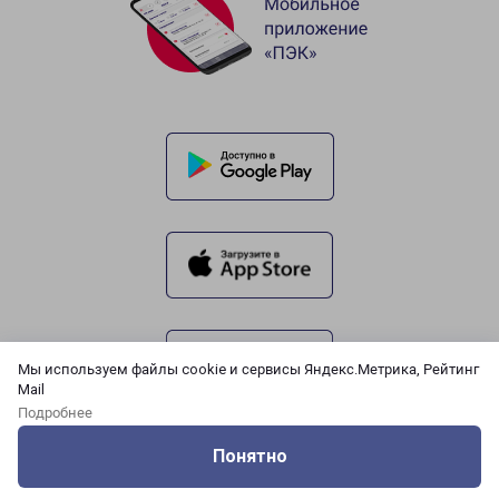
Мы используем файлы cookie и сервисы Яндекс.Метрика, Рейтинг
Mail
Подробнее
Понятно
Оцените нашу работу
Услуги
Сервисы
Меню
Кабинет
Контакты