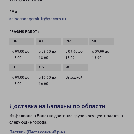
EMAIL
solnechnogorsk-fr@pecom.ru
ГРАФИК РАБОТЫ
с 09:00 до
с 09:00 до
с 09:00 до
с 09:00 до
18:00
18:00
18:00
18:00
с 09:00 до
с 10:00 до
Выходной
18:00
16:00
Доставка из Балахны по области
Из филиала в Балахне доставка грузов осуществляется в
следующие города:
Пестяки (Пестяковский р-н)