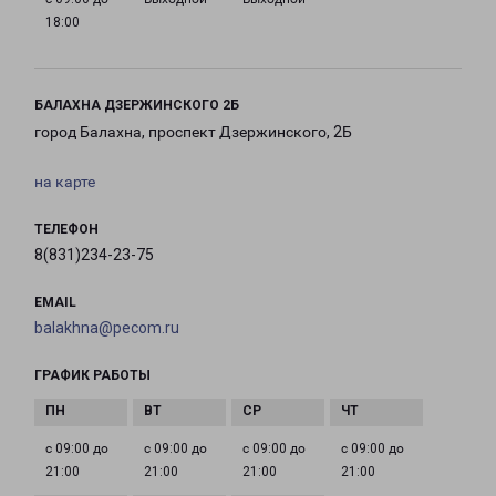
18:00
БАЛАХНА ДЗЕРЖИНСКОГО 2Б
город Балахна, проспект Дзержинского, 2Б
на карте
ТЕЛЕФОН
8(831)234-23-75
EMAIL
balakhna@pecom.ru
ГРАФИК РАБОТЫ
с 09:00 до
с 09:00 до
с 09:00 до
с 09:00 до
21:00
21:00
21:00
21:00