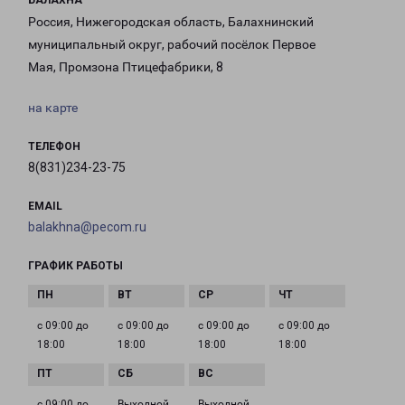
БАЛАХНА
Россия, Нижегородская область, Балахнинский
муниципальный округ, рабочий посёлок Первое
Мая, Промзона Птицефабрики, 8
на карте
ТЕЛЕФОН
8(831)234-23-75
EMAIL
balakhna@pecom.ru
ГРАФИК РАБОТЫ
с 09:00 до
с 09:00 до
с 09:00 до
с 09:00 до
18:00
18:00
18:00
18:00
с 09:00 до
Выходной
Выходной