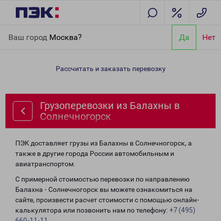
Главная
Направления
Грузоперевозки из Балахны в
Ваш город
Москва?
Да
Нет
Солнечногорск
Рассчитать и заказать перевозку
Грузоперевозки из Балахны в
Солнечногорск
ПЭК доставляет грузы из Балахны в Солнечногорск, а
также в другие города России автомобильным и
авиатранспортом.
С примерной стоимостью перевозки по направлению
Балахна - Солнечногорск вы можете ознакомиться на
сайте, произвести расчет стоимости с помощью онлайн-
калькулятора или позвонить нам по телефону:
+7 (495)
660-11-11
.