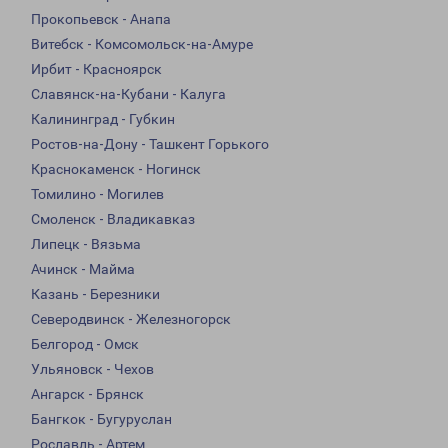
Прокопьевск - Анапа
Витебск - Комсомольск-на-Амуре
Ирбит - Красноярск
Славянск-на-Кубани - Калуга
Калининград - Губкин
Ростов-на-Дону - Ташкент Горького
Краснокаменск - Ногинск
Томилино - Могилев
Смоленск - Владикавказ
Липецк - Вязьма
Ачинск - Майма
Казань - Березники
Северодвинск - Железногорск
Белгород - Омск
Ульяновск - Чехов
Ангарск - Брянск
Бангкок - Бугуруслан
Рославль - Артем