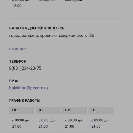
18:00
БАЛАХНА ДЗЕРЖИНСКОГО 2Б
город Балахна, проспект Дзержинского, 2Б
на карте
ТЕЛЕФОН
8(831)234-23-75
EMAIL
balakhna@pecom.ru
ГРАФИК РАБОТЫ
с 09:00 до
с 09:00 до
с 09:00 до
с 09:00 до
21:00
21:00
21:00
21:00