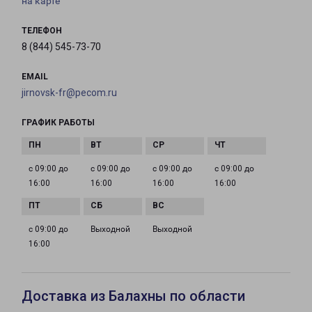
на карте
ТЕЛЕФОН
8 (844) 545-73-70
EMAIL
jirnovsk-fr@pecom.ru
ГРАФИК РАБОТЫ
с 09:00 до
с 09:00 до
с 09:00 до
с 09:00 до
16:00
16:00
16:00
16:00
с 09:00 до
Выходной
Выходной
16:00
Доставка из Балахны по области