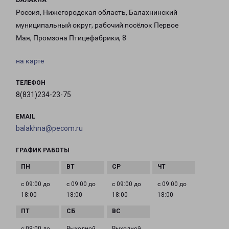
БАЛАХНА
Россия, Нижегородская область, Балахнинский
муниципальный округ, рабочий посёлок Первое
Мая, Промзона Птицефабрики, 8
на карте
ТЕЛЕФОН
8(831)234-23-75
EMAIL
balakhna@pecom.ru
ГРАФИК РАБОТЫ
с 09:00 до
с 09:00 до
с 09:00 до
с 09:00 до
18:00
18:00
18:00
18:00
с 09:00 до
Выходной
Выходной