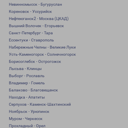
Невинномысск - Бугуруслан
Кореновск - Уссурийск
Нефтеюганск2 - Москва (ЦКАД)
Вышний Волочек - Егорьевск
Санкт-Петербург - Тара
Ессентуки - Ставрополь
Набережные Челны - Великие Луки
Усть-Каменогорск - Солнечногорск
Борисоглебск - Острогожск
Лысьва - Клинцы
Выборг - Рославль
Владимир - Гомель
Балаково - Благовещенск
Находка - Апатиты
Серпухов - Каменск-Шахтинский
Ноябрьск - Урюпинск
Муром - Черкесск
Прохладный - Орел