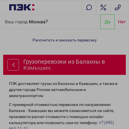
Главная
Направления
Грузоперевозки из Балахны в
Ваш город
Москва?
Да
Нет
Камышин
Рассчитать и заказать перевозку
Грузоперевозки из Балахны в
Камышин
ПЭК доставляет грузы из Балахны в Камышин, а также в
другие города России автомобильным и
авиатранспортом.
С примерной стоимостью перевозки по направлению
Балахна - Камышин вы можете ознакомиться на сайте,
произвести расчет стоимости с помощью онлайн-
калькулятора или позвонить нам по телефону:
+7 (495)
660-11-11
.