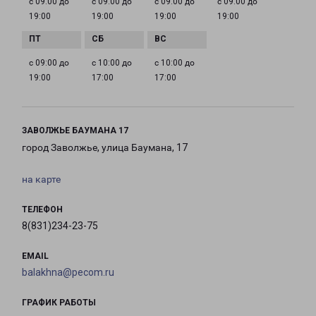
с 09:00 до
с 09:00 до
с 09:00 до
с 09:00 до
19:00
19:00
19:00
19:00
с 09:00 до
с 10:00 до
с 10:00 до
19:00
17:00
17:00
ЗАВОЛЖЬЕ БАУМАНА 17
город Заволжье, улица Баумана, 17
на карте
ТЕЛЕФОН
8(831)234-23-75
EMAIL
balakhna@pecom.ru
ГРАФИК РАБОТЫ