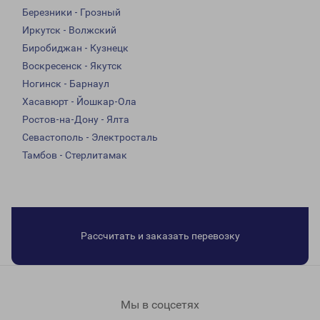
Березники - Грозный
Иркутск - Волжский
Биробиджан - Кузнецк
Воскресенск - Якутск
Ногинск - Барнаул
Хасавюрт - Йошкар-Ола
Ростов-на-Дону - Ялта
Севастополь - Электросталь
Тамбов - Стерлитамак
Рассчитать и заказать перевозку
Мы в соцсетях