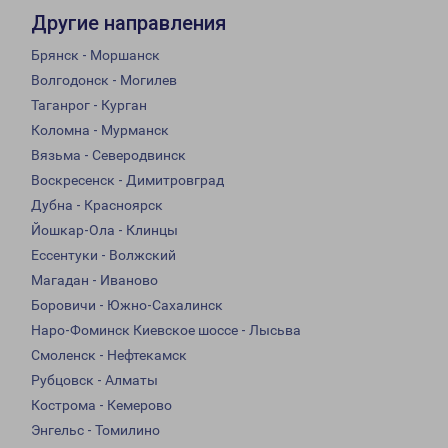
Другие направления
Брянск - Моршанск
Волгодонск - Могилев
Таганрог - Курган
Коломна - Мурманск
Вязьма - Северодвинск
Воскресенск - Димитровград
Дубна - Красноярск
Йошкар-Ола - Клинцы
Ессентуки - Волжский
Магадан - Иваново
Боровичи - Южно-Сахалинск
Наро-Фоминск Киевское шоссе - Лысьва
Смоленск - Нефтекамск
Рубцовск - Алматы
Кострома - Кемерово
Энгельс - Томилино