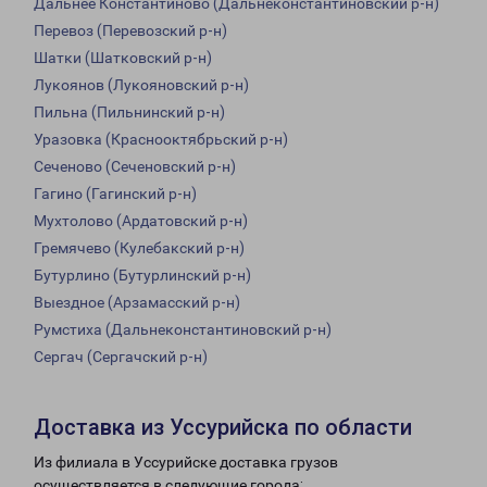
Дальнее Константиново (Дальнеконстантиновский р-н)
Перевоз (Перевозский р-н)
Шатки (Шатковский р-н)
Лукоянов (Лукояновский р-н)
Пильна (Пильнинский р-н)
Уразовка (Краснооктябрьский р-н)
Сеченово (Сеченовский р-н)
Гагино (Гагинский р-н)
Мухтолово (Ардатовский р-н)
Гремячево (Кулебакский р-н)
Бутурлино (Бутурлинский р-н)
Выездное (Арзамасский р-н)
Румстиха (Дальнеконстантиновский р-н)
Сергач (Сергачский р-н)
Доставка из Уссурийска по области
Из филиала в Уссурийске доставка грузов
осуществляется в следующие города: