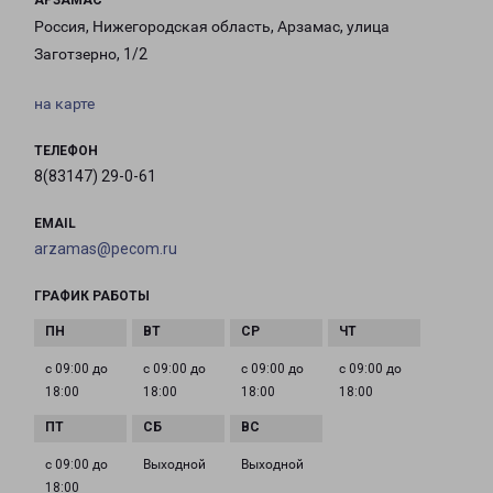
АРЗАМАС
Россия, Нижегородская область, Арзамас, улица
Заготзерно, 1/2
на карте
ТЕЛЕФОН
8(83147) 29-0-61
EMAIL
arzamas@pecom.ru
ГРАФИК РАБОТЫ
с 09:00 до
с 09:00 до
с 09:00 до
с 09:00 до
18:00
18:00
18:00
18:00
с 09:00 до
Выходной
Выходной
18:00