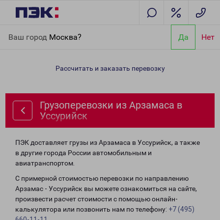
Главная
Направления
Грузоперевозки из Арзамаса в
Ваш город
Москва?
Да
Нет
Уссурийск
Рассчитать и заказать перевозку
Грузоперевозки из Арзамаса в
Уссурийск
ПЭК доставляет грузы из Арзамаса в Уссурийск, а также
в другие города России автомобильным и
авиатранспортом.
С примерной стоимостью перевозки по направлению
Арзамас - Уссурийск вы можете ознакомиться на сайте,
произвести расчет стоимости с помощью онлайн-
калькулятора или позвонить нам по телефону:
+7 (495)
660-11-11
.