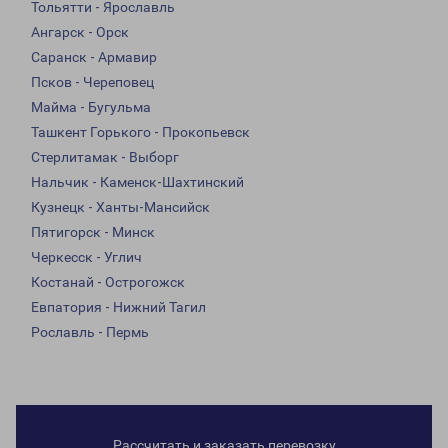
Тольятти - Ярославль
Ангарск - Орск
Саранск - Армавир
Псков - Череповец
Майма - Бугульма
Ташкент Горького - Прокопьевск
Стерлитамак - Выборг
Нальчик - Каменск-Шахтинский
Кузнецк - Ханты-Мансийск
Пятигорск - Минск
Черкесск - Углич
Костанай - Острогожск
Евпатория - Нижний Тагил
Рославль - Пермь
Рассчитать и заказать перевозку