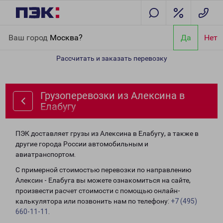
Главная
Направления
Грузоперевозки из Алексина в Елабугу
Ваш город
Москва?
Да
Нет
Рассчитать и заказать перевозку
Грузоперевозки из Алексина в
Елабугу
ПЭК доставляет грузы из Алексина в Елабугу, а также в
другие города России автомобильным и
авиатранспортом.
С примерной стоимостью перевозки по направлению
Алексин - Елабуга вы можете ознакомиться на сайте,
произвести расчет стоимости с помощью онлайн-
калькулятора или позвонить нам по телефону:
+7 (495)
660-11-11
.