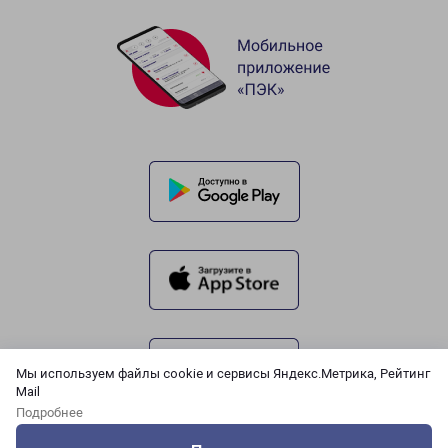
Мы используем файлы cookie и сервисы Яндекс.Метрика, Рейтинг
Mail
Подробнее