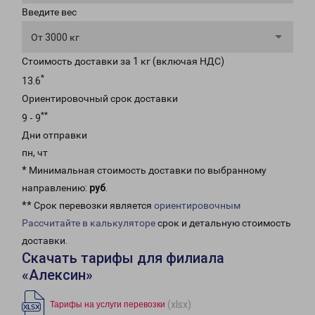
Введите вес
От 3000 кг
Стоимость доставки за 1 кг (включая НДС)
*
13.6
Ориентировочный срок доставки
**
9 - 9
Дни отправки
пн, чт
* Минимальная стоимость доставки по выбранному
направлению:
руб
.
** Срок перевозки является
ориентировочным
Рассчитайте в калькуляторе
срок и детальную стоимость
доставки.
Скачать тарифы для филиала
«Алексин»
(xlsx)
Тарифы на услуги перевозки