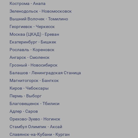
Кострома - Анапа
Зеленодольск - Новомосковск
Вышний Волочек - Томилино
Георгиевск - Черкесск
Москва (ЦКАД) - Ереван
Екатеринбург - Бишкек
Рославль - Кореновск
Ангарск - Смоленск
Грозный - Новосибирск
Балашов - Ленинградская Станица
Магнитогорск - Бангкок
Киров - Чебоксары
Пермь - Выборг
Благовещенск - Тбилиси
Адлер - Саров
Орехово-Зуево - Ногинск
Стамбул Олимпик - Аксай
Славянск-на-Кубани - Курган