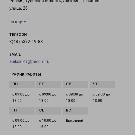
Россия, Тульская область, Алексин, Песчаная
улица, 26
на карте
ТЕЛЕФОН
8(48753) 2-19-88
EMAIL
aleksin-fr@pecom.ru
ГРАФИК РАБОТЫ
с 09:00 до
с 09:00 до
с 09:00 до
с 09:00 до
18:00
18:00
18:00
18:00
с 09:00 до
с 10:00 до
Выходной
18:00
16:00