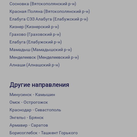
Сосновка (Вятскополянский р-н)
Красная Поляна (Вятскополянский р-н)
Елабуга СЭЗ Алабуга (Елабужский р-н)
Кизнер (Кизнерский р-н)
Грахово (Граховский р-н)
Елабуга (Елабужский р-н)
Мамадыш (Мамадышский р-н)
Менделеевск (Менделеевский р-н)
Алнаши (Алнашский р-н)
Другие направления
Минусинск - Камышин
Омск - Острогожск
Краснодар - Севастополь
Энгельс - Брянск
Армавир - Саратов
Борисоглебск - Ташкент Горького