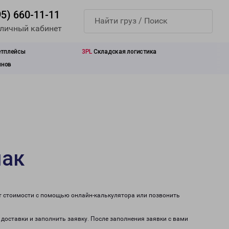
95) 660-11-11
 личный кабинет
етплейсы
3PL
Складская логистика
инов
мак
ет стоимости с помощью онлайн-калькулятора или позвонить
 доставки и заполнить заявку. После заполнения заявки с вами