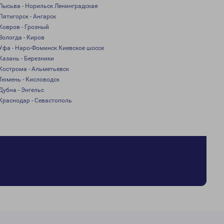
Лысьва - Норильск Ленинградская
Пятигорск - Ангарск
Ковров - Грозный
Вологда - Киров
Уфа - Наро-Фоминск Киевское шоссе
Казань - Березники
Кострома - Альметьевск
Тюмень - Кисловодск
Дубна - Энгельс
Краснодар - Севастополь