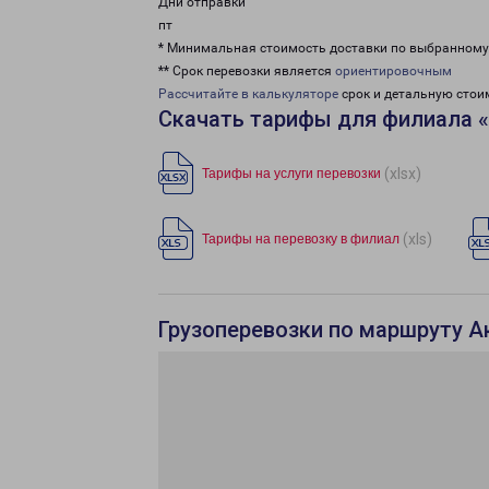
Дни отправки
пт
* Минимальная стоимость доставки по выбранном
** Срок перевозки является
ориентировочным
Рассчитайте в калькуляторе
срок и детальную стои
Скачать тарифы для филиала 
(xlsx)
Тарифы на услуги перевозки
(xls)
Тарифы на перевозку в филиал
Грузоперевозки по маршруту А