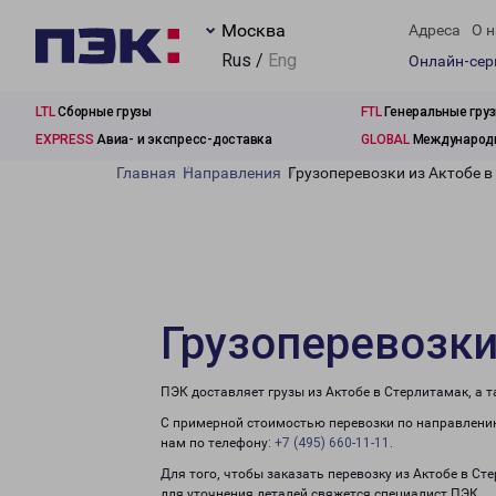
Москва
Адреса
О н
Rus /
Eng
Онлайн-се
LTL
Сборные грузы
FTL
Генеральные гру
EXPRESS
Авиа- и экспресс-доставка
GLOBAL
Международн
Главная
Направления
Грузоперевозки из Актобе 
Грузоперевозки
ПЭК доставляет грузы из Актобе в Стерлитамак, а 
С примерной стоимостью перевозки по направлению
нам по телефону:
+7 (495) 660-11-11
.
Для того, чтобы заказать перевозку из Актобе в Ст
для уточнения деталей свяжется специалист ПЭК.