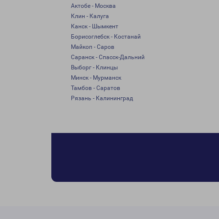
Актобе - Москва
Клин - Калуга
Канск - Шымкент
Борисоглебск - Костанай
Майкоп - Саров
Саранск - Спасск-Дальний
Выборг - Клинцы
Минск - Мурманск
Тамбов - Саратов
Рязань - Калининград