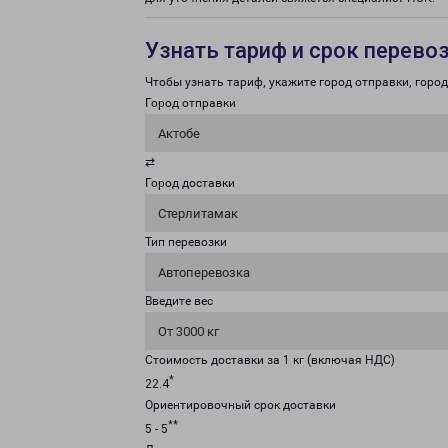
Узнать тариф и срок перево
Чтобы узнать тариф, укажите город отправки, город 
Город отправки
Актобе
⇄
Город доставки
Стерлитамак
Тип перевозки
Автоперевозка
Введите вес
От 3000 кг
Стоимость доставки за 1 кг (включая НДС)
*
22.4
Ориентировочный срок доставки
**
5 - 5