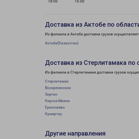
18:00
16:00
Доставка из Актобе по област
Из филиала в Актобе доставка грузов осуществляет
Актобе(Казахстан)
Доставка из Стерлитамака по 
Из филиала в Стерлитамаке доставка грузов осуще
Стерлитамак
Воскресенское
Зирган
Киргиз-Мияки
Ермолаево
Кумертау
Другие направления