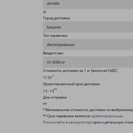
Актобе
⇄
Город доставки
Бишкек
Тип перевозки
Автоперевозка
Введите вес
От 3000 кг
Стоимость доставки за 1 кг (включая НДС)
*
17.51
Ориентировочный срок доставки
**
13 - 13
Дни отправки
пт
* Минимальная стоимость доставки по выбранном
** Срок перевозки является
ориентировочным
Рассчитайте в калькуляторе
срок и детальную стои