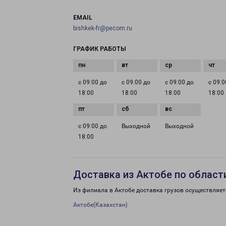
EMAIL
bishkek-fr@pecom.ru
ГРАФИК РАБОТЫ
с 09:00 до
с 09:00 до
с 09:00 до
с 09:0
18:00
18:00
18:00
18:00
с 09:00 до
Выходной
Выходной
18:00
Доставка из Актобе по област
Из филиала в Актобе доставка грузов осуществляет
Актобе(Казахстан)