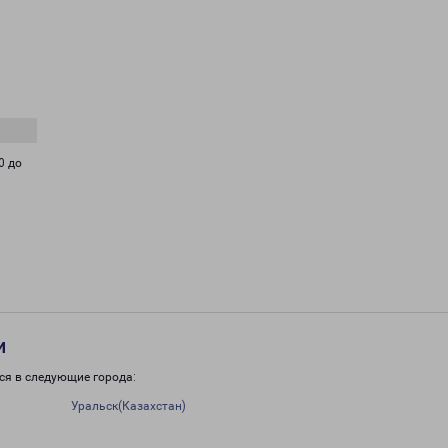
0 до
и
ся в следующие города:
Уральск(Казахстан)