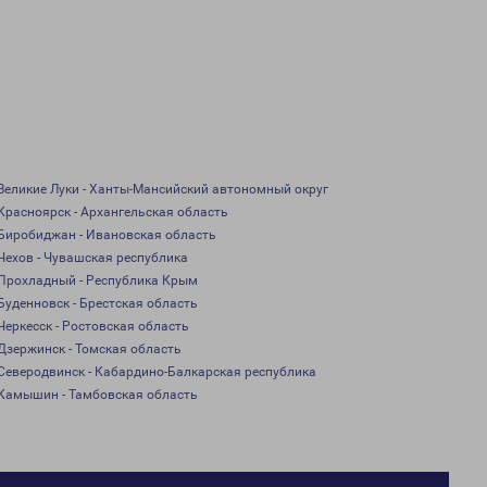
Великие Луки - Ханты-Мансийский автономный округ
Красноярск - Архангельская область
Биробиджан - Ивановская область
Чехов - Чувашская республика
Прохладный - Республика Крым
Буденновск - Брестская область
Черкесск - Ростовская область
Дзержинск - Томская область
Северодвинск - Кабардино-Балкарская республика
Камышин - Тамбовская область