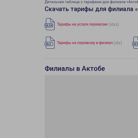
Детальная таблица с тарифами для филиала «Акто
Скачать тарифы для филиала 
(xlsx)
Тарифы на услуги перевозки
(xls)
Тарифы на перевозку в филиал
Филиалы в Актобе