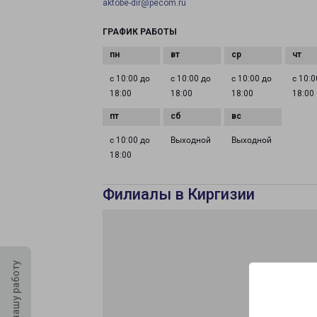
aktobe-dir@pecom.ru
ГРАФИК РАБОТЫ
с 10:00 до
с 10:00 до
с 10:00 до
с 10:0
18:00
18:00
18:00
18:00
с 10:00 до
Выходной
Выходной
18:00
Филиалы в Киргизии
Оцените нашу работу