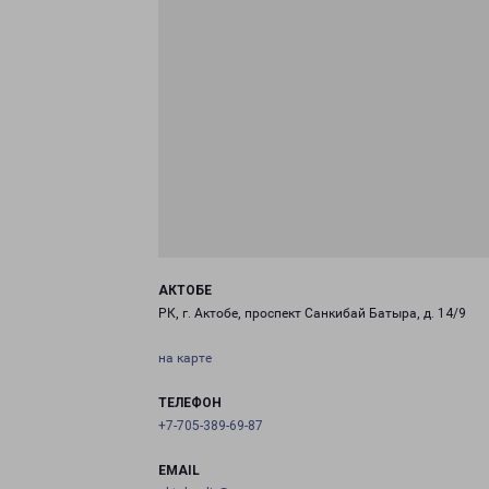
АКТОБЕ
РК, г. Актобе, проспект Санкибай Батыра, д. 14/9
на карте
ТЕЛЕФОН
+7-705-389-69-87
EMAIL