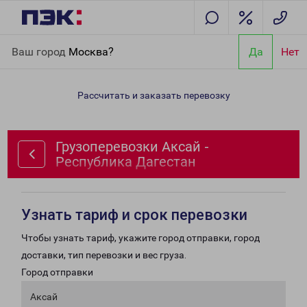
Главная
Направления
Грузоперевозки Аксай - Республика
Ваш город
Москва?
Да
Нет
Дагестан
Рассчитать и заказать перевозку
Грузоперевозки Аксай -
Республика Дагестан
Узнать тариф и срок перевозки
Чтобы узнать тариф, укажите город отправки, город
доставки, тип перевозки и вес груза.
Город отправки
Аксай