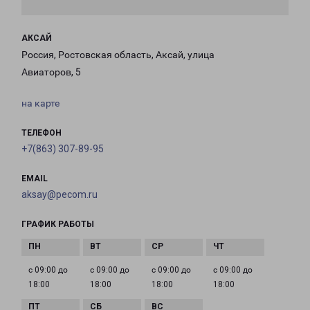
АКСАЙ
Россия, Ростовская область, Аксай, улица
Авиаторов, 5
на карте
ТЕЛЕФОН
+7(863) 307-89-95
EMAIL
aksay@pecom.ru
ГРАФИК РАБОТЫ
с 09:00 до
с 09:00 до
с 09:00 до
с 09:00 до
18:00
18:00
18:00
18:00