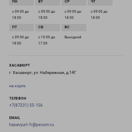
с 09:00 до
с 09:00 до
с 09:00 до
с 09:00 до
18:00
18:00
18:00
18:00
с 09:00 до
с 10:00 до
Выходной
18:00
17:00
ХАСАВЮРТ
г. Хасавюрт, ул. Набережная, д.14Г
на карте
ТЕЛЕФОН
+7(87231) 55-156
EMAIL
hasavyurt-fr@pecom.ru