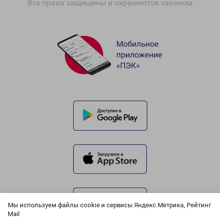
Все права защищены и охраняются законом
Мы используем файлы cookie и сервисы Яндекс.Метрика, Рейтинг
Mail