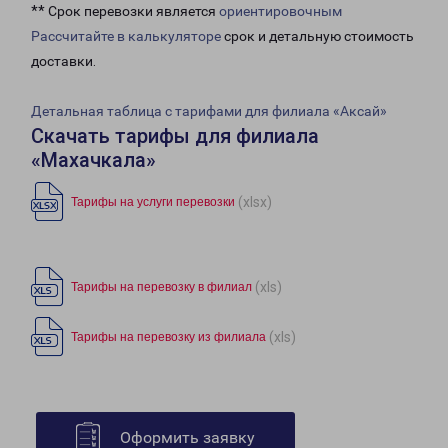
** Срок перевозки является
ориентировочным
Рассчитайте в калькуляторе
срок и детальную стоимость
доставки.
Детальная таблица с тарифами для филиала «Аксай»
Скачать тарифы для филиала
«Махачкала»
(xlsx)
Тарифы на услуги перевозки
(xls)
Тарифы на перевозку в филиал
(xls)
Тарифы на перевозку из филиала
Оформить заявку