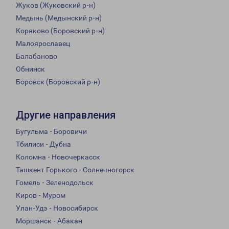
Жуков (Жуковский р-н)
Медынь (Медынский р-н)
Коряково (Боровский р-н)
Малоярославец
Балабаново
Обнинск
Боровск (Боровский р-н)
Другие направления
Бугульма - Боровичи
Тбилиси - Дубна
Коломна - Новочеркасск
Ташкент Горького - Солнечногорск
Гомель - Зеленодольск
Киров - Муром
Улан-Удэ - Новосибирск
Моршанск - Абакан