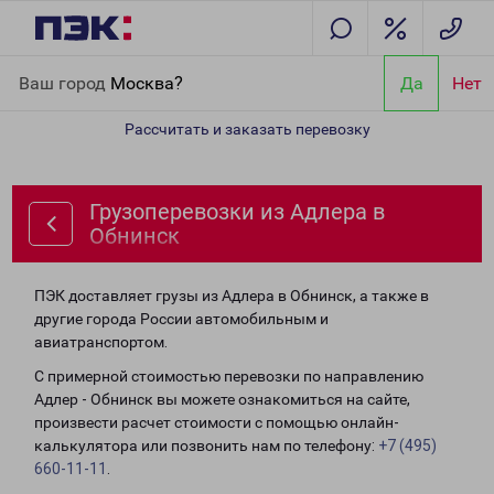
Главная
Направления
Грузоперевозки из Адлера в Обнинск
Ваш город
Москва?
Да
Нет
Рассчитать и заказать перевозку
Грузоперевозки из Адлера в
Обнинск
ПЭК доставляет грузы из Адлера в Обнинск, а также в
другие города России автомобильным и
авиатранспортом.
С примерной стоимостью перевозки по направлению
Адлер - Обнинск вы можете ознакомиться на сайте,
произвести расчет стоимости с помощью онлайн-
калькулятора или позвонить нам по телефону:
+7 (495)
660-11-11
.