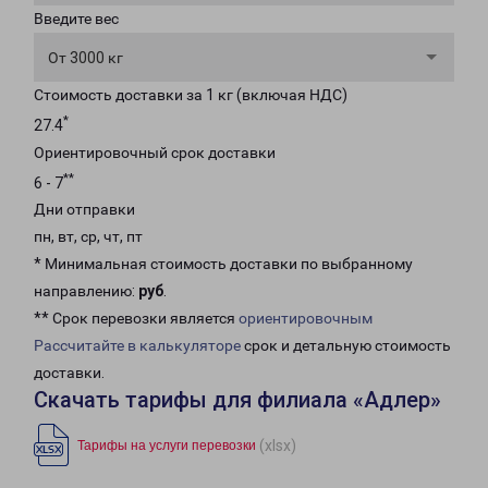
Введите вес
От 3000 кг
Стоимость доставки за 1 кг (включая НДС)
*
27.4
Ориентировочный срок доставки
**
6 - 7
Дни отправки
пн, вт, ср, чт, пт
* Минимальная стоимость доставки по выбранному
направлению:
руб
.
** Срок перевозки является
ориентировочным
Рассчитайте в калькуляторе
срок и детальную стоимость
доставки.
Скачать тарифы для филиала «Адлер»
(xlsx)
Тарифы на услуги перевозки