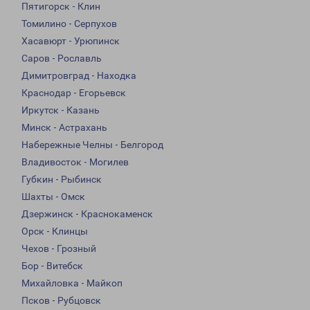
Пятигорск - Клин
Томилино - Серпухов
Хасавюрт - Урюпинск
Саров - Рославль
Димитровград - Находка
Краснодар - Егорьевск
Иркутск - Казань
Минск - Астрахань
Набережные Челны - Белгород
Владивосток - Могилев
Губкин - Рыбинск
Шахты - Омск
Дзержинск - Краснокаменск
Орск - Клинцы
Чехов - Грозный
Бор - Витебск
Михайловка - Майкоп
Псков - Рубцовск