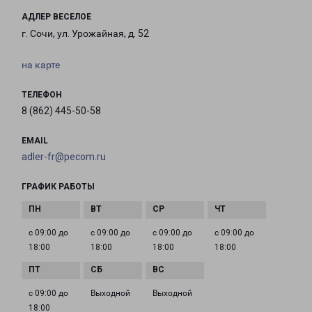
АДЛЕР ВЕСЕЛОЕ
г. Сочи, ул. Урожайная, д. 52
на карте
ТЕЛЕФОН
8 (862) 445-50-58
EMAIL
adler-fr@pecom.ru
ГРАФИК РАБОТЫ
с 09:00 до
с 09:00 до
с 09:00 до
с 09:00 до
18:00
18:00
18:00
18:00
с 09:00 до
Выходной
Выходной
18:00