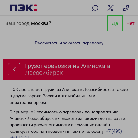
Главная
Направления
Грузоперевозки из Ачинска в
Ваш город
Москва?
Да
Нет
Лесосибирск
Рассчитать и заказать перевозку
Грузоперевозки из Ачинска в
Лесосибирск
ПЭК доставляет грузы из Ачинска в Лесосибирск, а также
в другие города России автомобильным и
авиатранспортом.
С примерной стоимостью перевозки по направлению
Ачинск - Лесосибирск вы можете ознакомиться на сайте,
произвести расчет стоимости с помощью онлайн-
калькулятора или позвонить нам по телефону:
+7 (495)
660-11-11
.