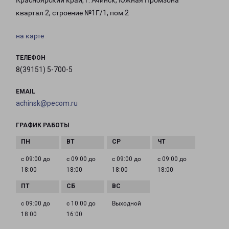
Красноярский край, г. Ачинск, Южная Промзона
квартал 2, строение №1Г/1, пом.2
на карте
ТЕЛЕФОН
8(39151) 5-700-5
EMAIL
achinsk@pecom.ru
ГРАФИК РАБОТЫ
с 09:00 до
с 09:00 до
с 09:00 до
с 09:00 до
18:00
18:00
18:00
18:00
с 09:00 до
с 10:00 до
Выходной
18:00
16:00