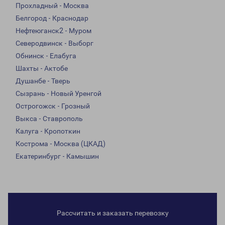
Прохладный - Москва
Белгород - Краснодар
Нефтеюганск2 - Муром
Северодвинск - Выборг
Обнинск - Елабуга
Шахты - Актобе
Душанбе - Тверь
Сызрань - Новый Уренгой
Острогожск - Грозный
Выкса - Ставрополь
Калуга - Кропоткин
Кострома - Москва (ЦКАД)
Екатеринбург - Камышин
Рассчитать и заказать перевозку