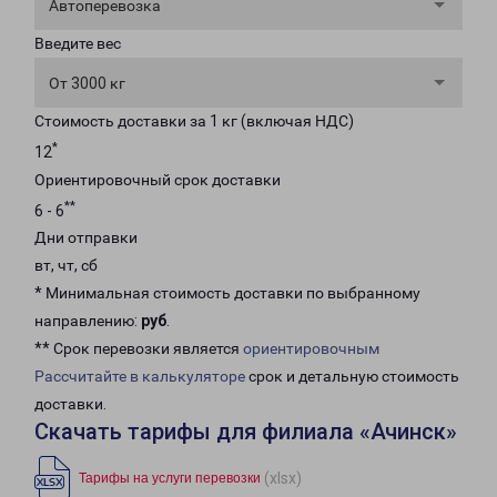
Автоперевозка
Введите вес
От 3000 кг
Стоимость доставки за 1 кг (включая НДС)
*
12
Ориентировочный срок доставки
**
6 - 6
Дни отправки
вт, чт, сб
* Минимальная стоимость доставки по выбранному
направлению:
руб
.
** Срок перевозки является
ориентировочным
Рассчитайте в калькуляторе
срок и детальную стоимость
доставки.
Скачать тарифы для филиала «Ачинск»
(xlsx)
Тарифы на услуги перевозки