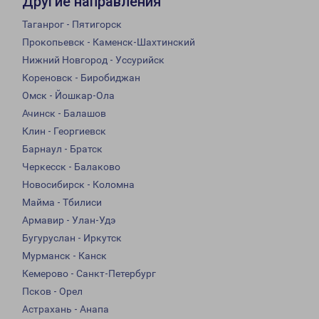
Другие направления
Таганрог - Пятигорск
Прокопьевск - Каменск-Шахтинский
Нижний Новгород - Уссурийск
Кореновск - Биробиджан
Омск - Йошкар-Ола
Ачинск - Балашов
Клин - Георгиевск
Барнаул - Братск
Черкесск - Балаково
Новосибирск - Коломна
Майма - Тбилиси
Армавир - Улан-Удэ
Бугуруслан - Иркутск
Мурманск - Канск
Кемерово - Санкт-Петербург
Псков - Орел
Астрахань - Анапа