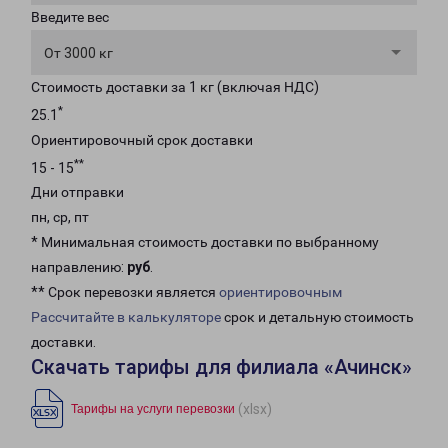
Введите вес
От 3000 кг
Стоимость доставки за 1 кг (включая НДС)
*
25.1
Ориентировочный срок доставки
**
15 - 15
Дни отправки
пн, ср, пт
* Минимальная стоимость доставки по выбранному
направлению:
руб
.
** Срок перевозки является
ориентировочным
Рассчитайте в калькуляторе
срок и детальную стоимость
доставки.
Скачать тарифы для филиала «Ачинск»
(xlsx)
Тарифы на услуги перевозки