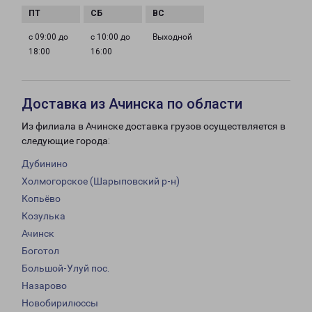
с 09:00 до
с 10:00 до
Выходной
18:00
16:00
Доставка из Ачинска по области
Из филиала в Ачинске доставка грузов осуществляется в
следующие города:
Дубинино
Холмогорское (Шарыповский р-н)
Копьёво
Козулька
Ачинск
Боготол
Большой-Улуй пос.
Назарово
Новобирилюссы