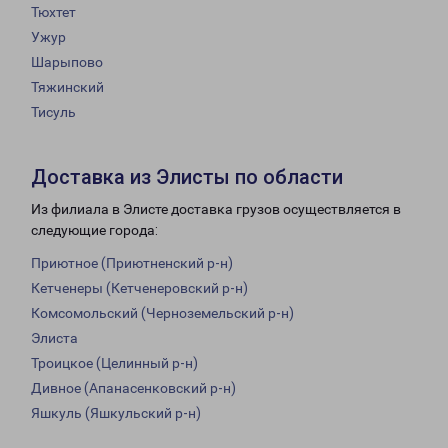
Тюхтет
Ужур
Шарыпово
Тяжинский
Тисуль
Доставка из Элисты по области
Из филиала в Элисте доставка грузов осуществляется в
следующие города:
Приютное (Приютненский р-н)
Кетченеры (Кетченеровский р-н)
Комсомольский (Черноземельский р-н)
Элиста
Троицкое (Целинный р-н)
Дивное (Апанасенковский р-н)
Яшкуль (Яшкульский р-н)