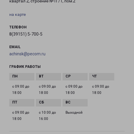
квартал 2, строение №1Г/1, пом.2
на карте
ТЕЛЕФОН
8(39151) 5-700-5
EMAIL
achinsk@pecom.ru
ГРАФИК РАБОТЫ
с 09:00 до
с 09:00 до
с 09:00 до
с 09:00 до
18:00
18:00
18:00
18:00
с 09:00 до
с 10:00 до
Выходной
18:00
16:00