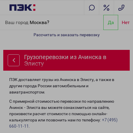
Главная
Направления
Грузоперевозки из Ачинска в Элисту
Ваш город
Москва?
Да
Нет
Рассчитать и заказать перевозку
Грузоперевозки из Ачинска в
Элисту
ПЭК доставляет грузы из Ачинска в Элисту, а также в
другие города России автомобильным и
авиатранспортом.
С примерной стоимостью перевозки по направлению
Ачинск - Элиста вы можете ознакомиться на сайте,
произвести расчет стоимости с помощью онлайн-
калькулятора или позвонить нам по телефону:
+7 (495)
660-11-11
.