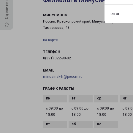
error
МИНУСИНСК
Россия, Красноярский край, Минусинск, улица
Тимирязева, 43
на карте
ТЕЛЕФОН
8(391) 322-90-02
EMAIL
minusinsk-fr@pecom.ru
ГРАФИК РАБОТЫ
с 09:00 до
с 09:00 до
с 09:00 до
с 09:0
18:00
18:00
18:00
18:00