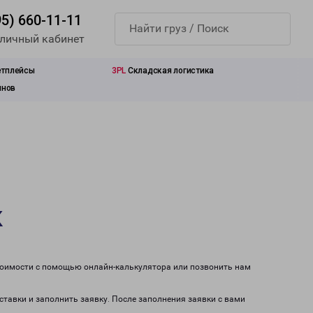
95) 660-11-11
 личный кабинет
етплейсы
3PL
Складская логистика
инов
к
стоимости с помощью онлайн-калькулятора или позвонить нам
ставки и заполнить заявку. После заполнения заявки с вами