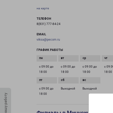
на карте
ТЕЛЕФОН
8(831) 777-84-24
EMAIL
viksa@pecom.ru
ГРАФИК РАБОТЫ
с 09:00 до
с 09:00 до
с 09:00 до
с 09:0
18:00
18:00
18:00
18:00
с 09:00 до
Выходной
Выходной
18:00
Оцените нашу работу
Филиалы в Минусинске