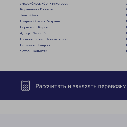
Лесосибирск - Солнечногорск
Кореновск - Иваново
Тула - Омск
Старый Оскол - Сызрань
Серпухов - Киров
Адлер - Душанбе
Нижний Тагил - Новочеркасск
Балашов - Ковров
Чехов - Тольятти
Рассчитать и заказать перевозку