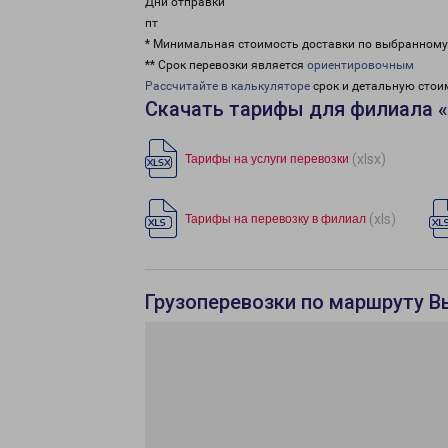
Дни отправки
пт
* Минимальная стоимость доставки по выбранном
** Срок перевозки является
ориентировочным
Рассчитайте в калькуляторе
срок и детальную стои
Скачать тарифы для филиала 
(xlsx)
Тарифы на услуги перевозки
(xls)
Тарифы на перевозку в филиал
Грузоперевозки по маршруту В