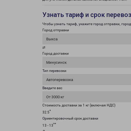
Узнать тариф и срок перево
Чтобы узнать тариф, укажите город отправки, город 
Город отправки
Выкса
⇄
Город доставки
Минусинск
Тип перевозки
Автоперевозка
Введите вес
От 3000 кг
Стоимость доставки за 1 кг (включая НДС)
*
32.5
Ориентировочный срок доставки
**
13 - 13