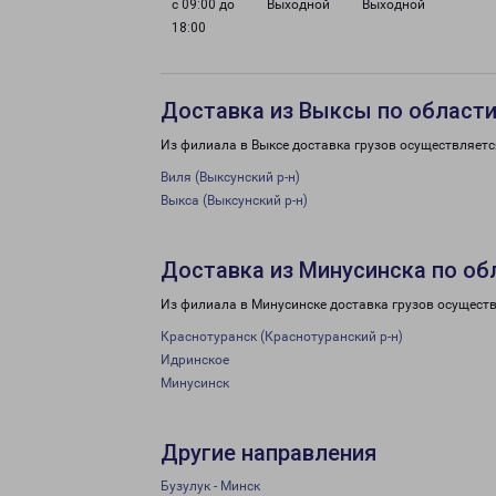
с 09:00 до
Выходной
Выходной
18:00
Доставка из Выксы по област
Из филиала в Выксе доставка грузов осуществляетс
Виля (Выксунский р-н)
Выкса (Выксунский р-н)
Доставка из Минусинска по об
Из филиала в Минусинске доставка грузов осуществ
Краснотуранск (Краснотуранский р-н)
Идринское
Минусинск
Другие направления
Бузулук - Минск