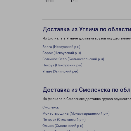
18:00
16:00
Доставка из Углича по област
Из филиала в Угличе доставка грузов осуществляет
Волга (Некоузский р-н)
Борок (Некоузский р-н)
Большое Село (Большесельский р-н)
Некоуз (Некоузский р-н)
Углич (Угличский р-н)
Доставка из Смоленска по обл
Из филиала в Смоленске доставка грузов осуществ
Смоленск
Монастырщина (Монастырщинский р-н)
Печерск (Смоленский р-н)
Ольша (Смоленский р-н)