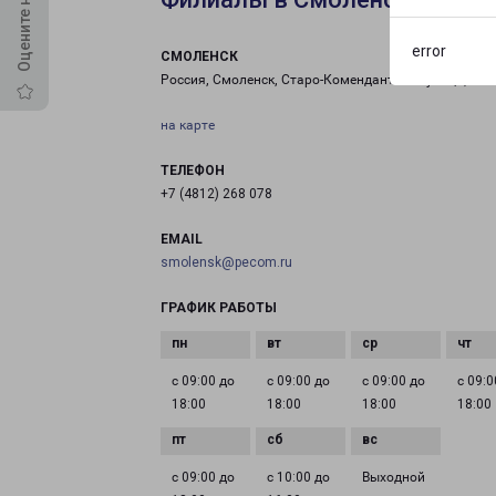
error
СМОЛЕНСК
Россия, Смоленск, Старо-Комендантская улица, 2
на карте
ТЕЛЕФОН
+7 (4812) 268 078
EMAIL
smolensk@pecom.ru
ГРАФИК РАБОТЫ
с 09:00 до
с 09:00 до
с 09:00 до
с 09:0
18:00
18:00
18:00
18:00
с 09:00 до
с 10:00 до
Выходной