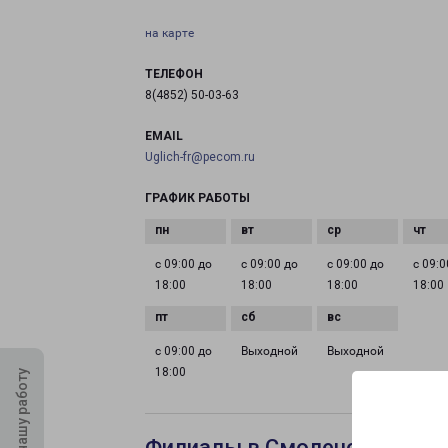
на карте
ТЕЛЕФОН
8(4852) 50-03-63
EMAIL
Uglich-fr@pecom.ru
ГРАФИК РАБОТЫ
с 09:00 до
с 09:00 до
с 09:00 до
с 09:0
18:00
18:00
18:00
18:00
с 09:00 до
Выходной
Выходной
18:00
Оцените нашу работу
Филиалы в Смоленске