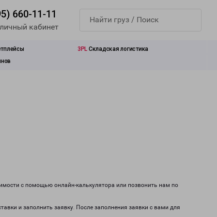
95) 660-11-11
 личный кабинет
етплейсы
3PL
Складская логистика
инов
оимости с помощью онлайн-калькулятора или позвонить нам по
ставки и заполнить заявку. После заполнения заявки с вами для