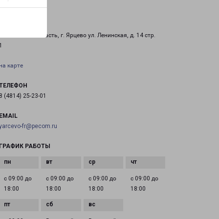
ЯРЦЕВО
Смоленская область, г. Ярцево ул. Ленинская, д. 14 стр.
1
на карте
ТЕЛЕФОН
8 (4814) 25-23-01
EMAIL
yarcevo-fr@pecom.ru
ГРАФИК РАБОТЫ
с 09:00 до
с 09:00 до
с 09:00 до
с 09:00 до
18:00
18:00
18:00
18:00