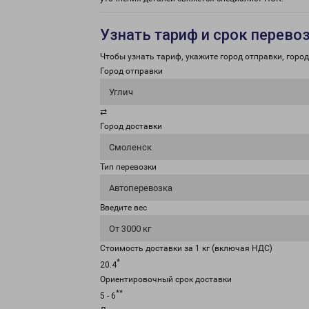
Узнать тариф и срок перево
Чтобы узнать тариф, укажите город отправки, город 
Город отправки
Углич
⇄
Город доставки
Смоленск
Тип перевозки
Автоперевозка
Введите вес
От 3000 кг
Стоимость доставки за 1 кг (включая НДС)
*
20.4
Ориентировочный срок доставки
**
5 - 6