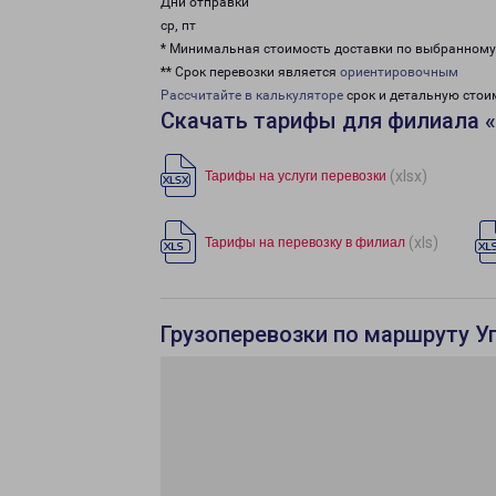
Дни отправки
ср, пт
* Минимальная стоимость доставки по выбранном
** Срок перевозки является
ориентировочным
Рассчитайте в калькуляторе
срок и детальную стои
Скачать тарифы для филиала 
(xlsx)
Тарифы на услуги перевозки
(xls)
Тарифы на перевозку в филиал
Грузоперевозки по маршруту У