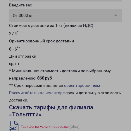
Введите вес
От 3000 кг
Стоимость доставки за 1 кг (включая НДС)
*
27.4
Ориентировочный срок доставки
**
6 - 6
Дни отправки
ср, пт
* Минимальная стоимость доставки по выбранному
направлению:
860 руб
.
** Срок перевозки является
ориентировочным
Рассчитайте в калькуляторе
срок и детальную стоимость
доставки.
Скачать тарифы для филиала
«Тольятти»
(xlsx)
Тарифы на услуги перевозки