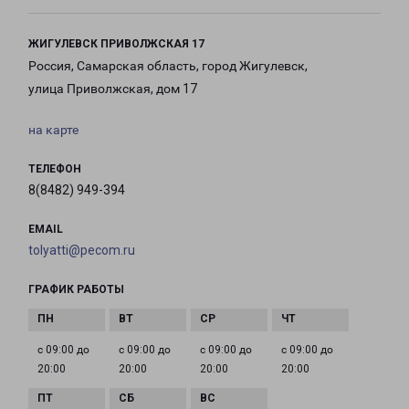
ЖИГУЛЕВСК ПРИВОЛЖСКАЯ 17
Россия, Самарская область, город Жигулевск,
улица Приволжская, дом 17
на карте
ТЕЛЕФОН
8(8482) 949-394
EMAIL
tolyatti@pecom.ru
ГРАФИК РАБОТЫ
с 09:00 до
с 09:00 до
с 09:00 до
с 09:00 до
20:00
20:00
20:00
20:00