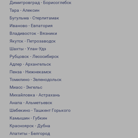
Димитровград - Борисоглебск
Тара - Алексин
Бугульма - Стерлитамак
Иваново - Евпатория
Владивосток - Вязники
Якутск - Петрозаводск
Шахты - Улан-Удэ
Рубцовск - Лесосибирск
Адлер - Архангельск
Пенза - Нижнекамск
Томилино - Зеленодольск
Миасс - Энгельс
Михайловка - Астрахань
Анапа - Альметьевск
Шебекино - Ташкент Горького
Камышин - Губкин
Красноярск - Дубна
Апатиты - Белгород