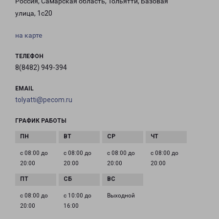
Россия, Самарская область, Тольятти, Базовая
улица, 1с20
на карте
ТЕЛЕФОН
8(8482) 949-394
EMAIL
tolyatti@pecom.ru
ГРАФИК РАБОТЫ
с 08:00 до
с 08:00 до
с 08:00 до
с 08:00 до
20:00
20:00
20:00
20:00
с 08:00 до
с 10:00 до
Выходной
20:00
16:00