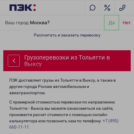
Главная
Направления
Грузоперевозки из Тольятти в Выксу
Ваш город
Москва?
Да
Нет
Рассчитать и заказать перевозку
Грузоперевозки из Тольятти в
Выксу
ПЭК доставляет грузы из Тольятти в Выксу, а также в
другие города России автомобильным и
авиатранспортом.
С примерной стоимостью перевозки по направлению
Тольятти - Выкса вы можете ознакомиться на сайте,
произвести расчет стоимости с помощью онлайн-
калькулятора или позвонить нам по телефону:
+7 (495)
660-11-11
.