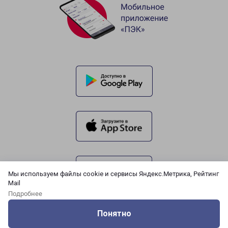
Мы используем файлы cookie и сервисы Яндекс.Метрика, Рейтинг
Mail
Подробнее
Понятно
Оцените нашу работу
Услуги
Сервисы
Меню
Кабинет
Контакты