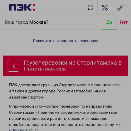
Главная
Направления
Грузоперевозки из Стерлитамака в
Ваш город
Москва?
Да
Нет
Невинномысск
Рассчитать и заказать перевозку
Грузоперевозки из Стерлитамака в
Невинномысск
ПЭК доставляет грузы из Стерлитамака в Невинномысск,
а также в другие города России автомобильным и
авиатранспортом.
С примерной стоимостью перевозки по направлению
Стерлитамак - Невинномысск вы можете ознакомиться
на сайте, произвести расчет стоимости с помощью
онлайн-калькулятора или позвонить нам по телефону:
+7
(495) 660-11-11
.