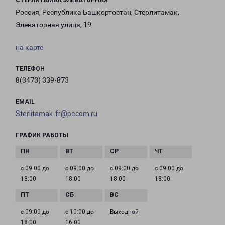
СТЕРЛИТАМАК ЭЛЕВАТОРНАЯ
Россия, Республика Башкортостан, Стерлитамак,
Элеваторная улица, 19
на карте
ТЕЛЕФОН
8(3473) 339-873
EMAIL
Sterlitamak-fr@pecom.ru
ГРАФИК РАБОТЫ
с 09:00 до
с 09:00 до
с 09:00 до
с 09:00 до
18:00
18:00
18:00
18:00
с 09:00 до
с 10:00 до
Выходной
18:00
16:00