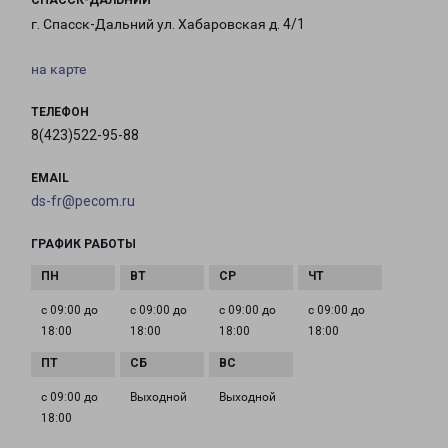
СПАССК-ДАЛЬНИЙ
г. Спасск-Дальний ул. Хабаровская д. 4/1
на карте
ТЕЛЕФОН
8(423)522-95-88
EMAIL
ds-fr@pecom.ru
ГРАФИК РАБОТЫ
с 09:00 до
с 09:00 до
с 09:00 до
с 09:00 до
18:00
18:00
18:00
18:00
с 09:00 до
Выходной
Выходной
18:00