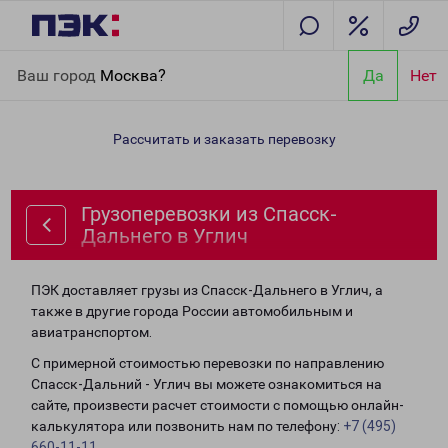
Главная
Направления
Грузоперевозки из Спасск-Дальнего в
Ваш город
Москва?
Да
Нет
Углич
Рассчитать и заказать перевозку
Грузоперевозки из Спасск-
Дальнего в Углич
ПЭК доставляет грузы из Спасск-Дальнего в Углич, а
также в другие города России автомобильным и
авиатранспортом.
С примерной стоимостью перевозки по направлению
Спасск-Дальний - Углич вы можете ознакомиться на
сайте, произвести расчет стоимости с помощью онлайн-
калькулятора или позвонить нам по телефону:
+7 (495)
660-11-11
.