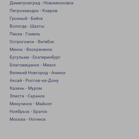
Димитровград - Новомосковск
Петрозаводск - Ковров
Грозный - Бийск
Вологда - Шахты
Пенза - Гомель
Острогожск - Витебск
Минск - Воскресенск
Бугульма - Екатеринбург
Благовещенск - Миасс
Великий Новгород - Ачинск
Аксай - Ростов-на-Дону
Казань - Муром
Элиста - Саранск
Минусинск - Майкоп
Ноябрьск - Братск
Москва - Ногинск