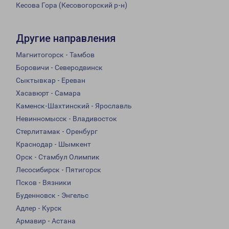
Кесова Гора (Кесовогорский р-н)
Другие направления
Магнитогорск - Тамбов
Боровичи - Северодвинск
Сыктывкар - Ереван
Хасавюрт - Самара
Каменск-Шахтинский - Ярославль
Невинномысск - Владивосток
Стерлитамак - Оренбург
Краснодар - Шымкент
Орск - Стамбул Олимпик
Лесосибирск - Пятигорск
Псков - Вязники
Буденновск - Энгельс
Адлер - Курск
Армавир - Астана