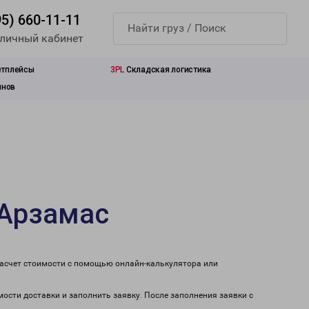
95) 660-11-11
 личный кабинет
етплейсы
3PL
Складская логистика
инов
 Арзамас
расчет стоимости с помощью онлайн-калькулятора или
мости доставки и заполнить заявку. После заполнения заявки с