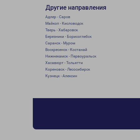
Другие направления
Адлер - Саров
Майкоп - Кисловодск
Тверь - Хабаровск
Березники - Борисоглебск
Саранск - Муром
Воскресенск - Костанай
Нижнекамск - Первоуральск
Хасавюрт - Тольятти
Кореновск - Лесосибирск
Кузнецк - Алексин