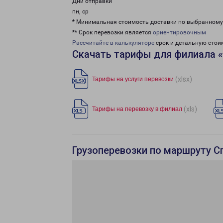
Дни отправки
пн, ср
* Минимальная стоимость доставки по выбранном
** Срок перевозки является
ориентировочным
Рассчитайте в калькуляторе
срок и детальную стои
Скачать тарифы для филиала 
(xlsx)
Тарифы на услуги перевозки
(xls)
Тарифы на перевозку в филиал
Грузоперевозки по маршруту С