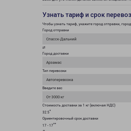
Узнать тариф и срок перево
Чтобы узнать тариф, укажите город отправки, город 
Город отправки
Спасск-Дальний
⇄
Город доставки
Арзамас
Тип перевозки
Автоперевозка
Введите вес
От 3000 кг
Стоимость доставки за 1 кг (включая НДС)
*
32.5
Ориентировочный срок доставки
**
17 - 17