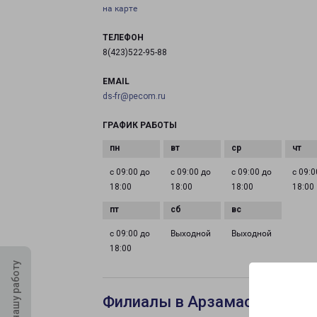
на карте
ТЕЛЕФОН
8(423)522-95-88
EMAIL
ds-fr@pecom.ru
ГРАФИК РАБОТЫ
с 09:00 до
с 09:00 до
с 09:00 до
с 09:0
18:00
18:00
18:00
18:00
с 09:00 до
Выходной
Выходной
18:00
Оцените нашу работу
Филиалы в Арзамасе