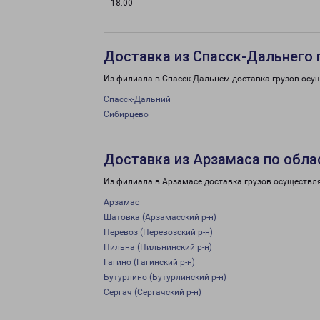
18:00
Доставка из Спасск-Дальнего 
Из филиала в Спасск-Дальнем доставка грузов осу
Спасск-Дальний
Сибирцево
Доставка из Арзамаса по обла
Из филиала в Арзамасе доставка грузов осуществл
Арзамас
Шатовка (Арзамасский р-н)
Перевоз (Перевозский р-н)
Пильна (Пильнинский р-н)
Гагино (Гагинский р-н)
Бутурлино (Бутурлинский р-н)
Сергач (Сергачский р-н)