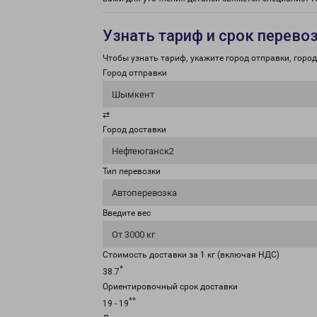
Узнать тариф и срок перево
Чтобы узнать тариф, укажите город отправки, город 
Город отправки
Шымкент
⇄
Город доставки
Нефтеюганск2
Тип перевозки
Автоперевозка
Введите вес
От 3000 кг
Стоимость доставки за 1 кг (включая НДС)
*
38.7
Ориентировочный срок доставки
**
19 - 19