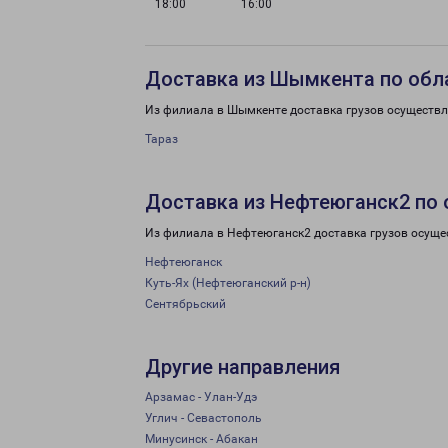
18:00
16:00
Доставка из Шымкента по обл
Из филиала в Шымкенте доставка грузов осуществл
Тараз
Доставка из Нефтеюганск2 по 
Из филиала в Нефтеюганск2 доставка грузов осуще
Нефтеюганск
Куть-Ях (Нефтеюганский р-н)
Сентябрьский
Другие направления
Арзамас - Улан-Удэ
Углич - Севастополь
Минусинск - Абакан