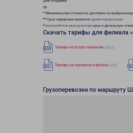
Дни отправки
ср
* Минимальная стоимость доставки по выбранном
** Срок перевозки является
ориентировочным
Рассчитайте в калькуляторе
срок и детальную стои
Скачать тарифы для филиала
(xlsx)
Тарифы на услуги перевозки
(xls)
Тарифы на перевозку в филиал
Грузоперевозки по маршруту 