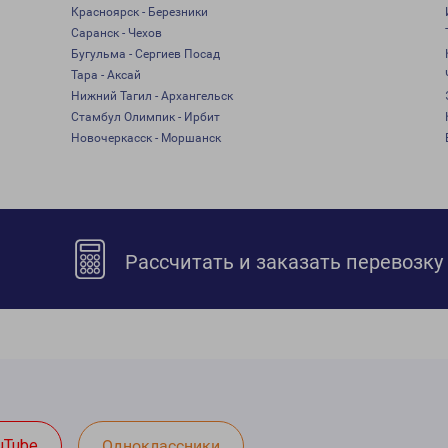
Красноярск - Березники
Саранск - Чехов
Бугульма - Сергиев Посад
Тара - Аксай
Нижний Тагил - Архангельск
Стамбул Олимпик - Ирбит
Новочеркасск - Моршанск
Рассчитать и заказать перевозку
uTube
Одноклассники