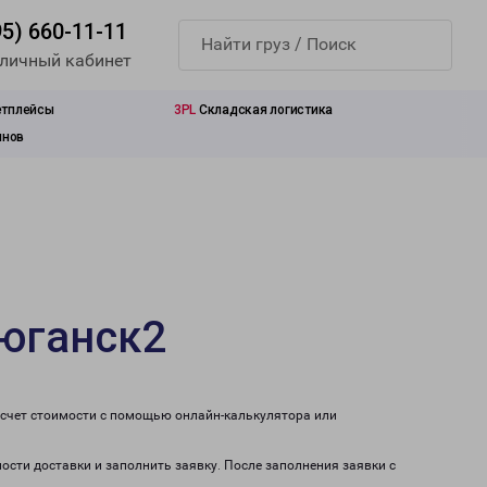
95) 660-11-11
 личный кабинет
етплейсы
3PL
Складская логистика
инов
юганск2
асчет стоимости с помощью онлайн-калькулятора или
ости доставки и заполнить заявку. После заполнения заявки с