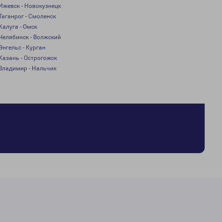
Ижевск - Новокузнецк
Таганрог - Смоленск
Калуга - Омск
Челябинск - Волжский
Энгельс - Курган
Казань - Острогожск
Владимир - Нальчик