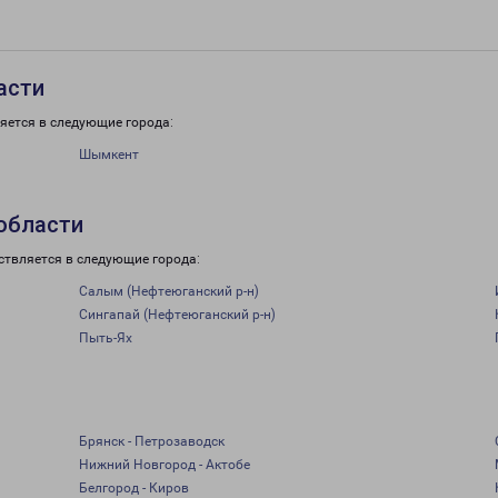
асти
яется в следующие города:
Шымкент
области
ствляется в следующие города:
Салым (Нефтеюганский р-н)
Сингапай (Нефтеюганский р-н)
Пыть-Ях
Брянск - Петрозаводск
Нижний Новгород - Актобе
Белгород - Киров