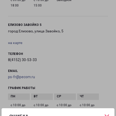
с 09:00 до
с 10:00 до
Выходной
18:00
15:00
ЕЛИЗОВО ЗАВОЙКО 5
город Елизово, улица Завойко, 5
на карте
ТЕЛЕФОН
8(4152) 30-53-33
EMAIL
ps-fr@pecom.ru
ГРАФИК РАБОТЫ
с 10:00 до
с 10:00 до
с 10:00 до
с 10:00 до
18:00
18:00
18:00
18:00