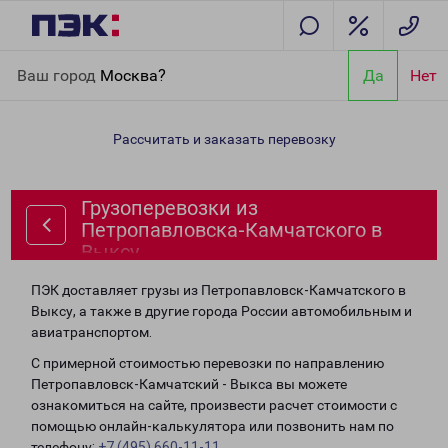
Главная
Направления
Грузоперевозки из Петропавловска-
Ваш город
Москва?
Да
Нет
Камчатского в Выксу
Рассчитать и заказать перевозку
Грузоперевозки из
Петропавловска-Камчатского в
Выксу
ПЭК доставляет грузы из Петропавловск-Камчатского в
Выксу, а также в другие города России автомобильным и
авиатранспортом.
С примерной стоимостью перевозки по направлению
Петропавловск-Камчатский - Выкса вы можете
ознакомиться на сайте, произвести расчет стоимости с
помощью онлайн-калькулятора или позвонить нам по
телефону:
+7 (495) 660-11-11
.