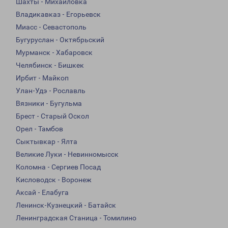
Шахты - Михайловка
Владикавказ - Егорьевск
Миасс - Севастополь
Бугуруслан - Октябрьский
Мурманск - Хабаровск
Челябинск - Бишкек
Ирбит - Майкоп
Улан-Удэ - Рославль
Вязники - Бугульма
Брест - Старый Оскол
Орел - Тамбов
Сыктывкар - Ялта
Великие Луки - Невинномысск
Коломна - Сергиев Посад
Кисловодск - Воронеж
Аксай - Елабуга
Ленинск-Кузнецкий - Батайск
Ленинградская Станица - Томилино