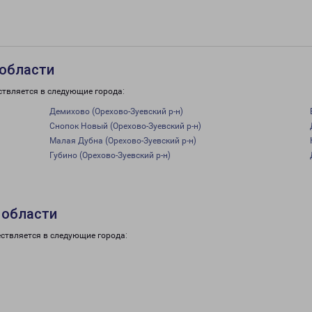
 области
ствляется в следующие города:
Демихово (Орехово-Зуевский р-н)
Снопок Новый (Орехово-Зуевский р-н)
Малая Дубна (Орехово-Зуевский р-н)
Губино (Орехово-Зуевский р-н)
 области
ствляется в следующие города: