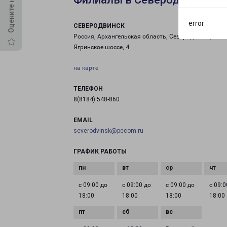
error
СЕВЕРОДВИНСК
Россия, Архангельская область, Северодвинск,
Ягринское шоссе, 4
на карте
ТЕЛЕФОН
8(8184) 548-860
EMAIL
severodvinsk@pecom.ru
ГРАФИК РАБОТЫ
с 09:00 до
с 09:00 до
с 09:00 до
с 09:0
18:00
18:00
18:00
18:00