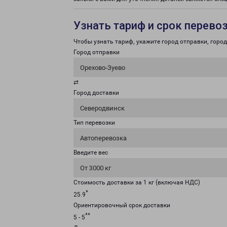
Узнать тариф и срок перево
Чтобы узнать тариф, укажите город отправки, город 
Город отправки
Орехово-Зуево
⇄
Город доставки
Северодвинск
Тип перевозки
Автоперевозка
Введите вес
От 3000 кг
Стоимость доставки за 1 кг (включая НДС)
*
25.9
Ориентировочный срок доставки
**
5 - 5