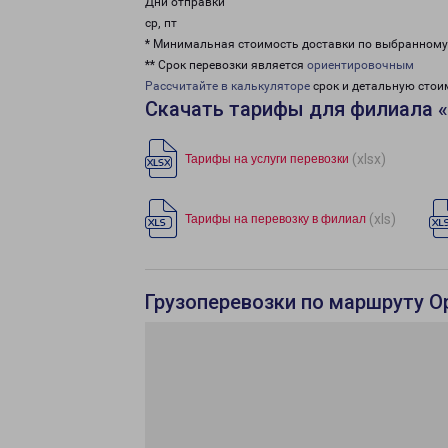
Дни отправки
ср, пт
* Минимальная стоимость доставки по выбранном
** Срок перевозки является
ориентировочным
Рассчитайте в калькуляторе
срок и детальную стои
Скачать тарифы для филиала 
(xlsx)
Тарифы на услуги перевозки
(xls)
Тарифы на перевозку в филиал
Грузоперевозки по маршруту О