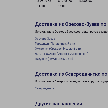
с 09:00 до
с 10:00 до
Выходной
18:00
16:00
Доставка из Орехово-Зуева по
Из филиала в Орехово-Зуеве доставка грузов осуще
Орехово-Зуево
Городищи (Петушинский р-н)
Ожерелки (Орехово-Зуевский р-н)
Ликино-Дулево (Орехово-Зуевский р-н)
Петушки (Петушинский р-н)
Доставка из Северодвинска по
Из филиала в Северодвинске доставка грузов осуще
Северодвинск
Другие направления