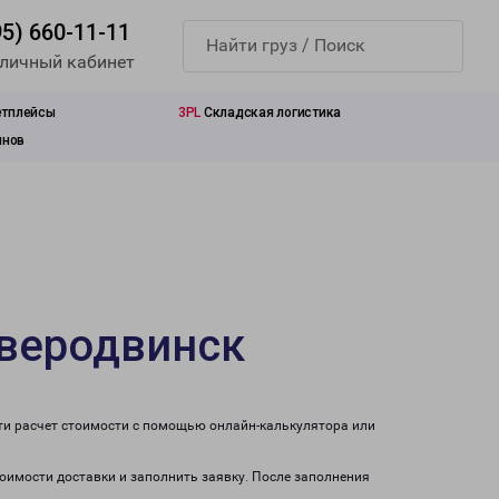
95) 660-11-11
 личный кабинет
етплейсы
3PL
Складская логистика
инов
еверодвинск
ти расчет стоимости с помощью онлайн-калькулятора или
тоимости доставки и заполнить заявку. После заполнения