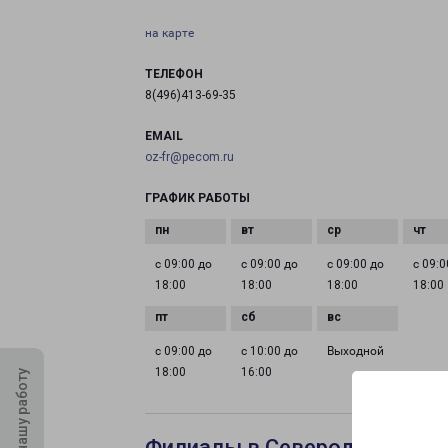
на карте
ТЕЛЕФОН
8(496)413-69-35
EMAIL
oz-fr@pecom.ru
ГРАФИК РАБОТЫ
с 09:00 до
с 09:00 до
с 09:00 до
с 09:0
18:00
18:00
18:00
18:00
с 09:00 до
с 10:00 до
Выходной
18:00
16:00
Оцените нашу работу
Филиалы в Северодвинске