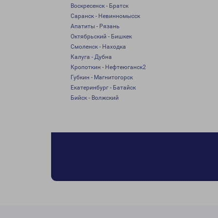
Воскресенск - Братск
Саранск - Невинномысск
Апатиты - Рязань
Октябрьский - Бишкек
Смоленск - Находка
Калуга - Дубна
Кропоткин - Нефтеюганск2
Губкин - Магнитогорск
Екатеринбург - Батайск
Бийск - Волжский