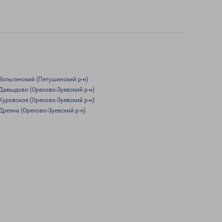
Вольгинский (Петушинский р-н)
Давыдово (Орехово-Зуевский р-н)
Куровское (Орехово-Зуевский р-н)
Дрезна (Орехово-Зуевский р-н)