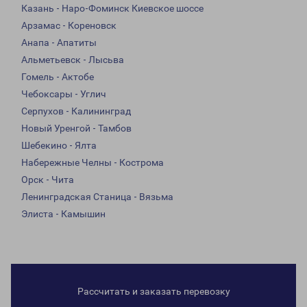
Казань - Наро-Фоминск Киевское шоссе
Арзамас - Кореновск
Анапа - Апатиты
Альметьевск - Лысьва
Гомель - Актобе
Чебоксары - Углич
Серпухов - Калининград
Новый Уренгой - Тамбов
Шебекино - Ялта
Набережные Челны - Кострома
Орск - Чита
Ленинградская Станица - Вязьма
Элиста - Камышин
Рассчитать и заказать перевозку