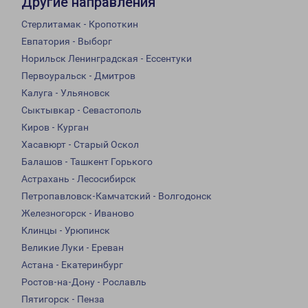
Другие направления
Стерлитамак - Кропоткин
Евпатория - Выборг
Норильск Ленинградская - Ессентуки
Первоуральск - Дмитров
Калуга - Ульяновск
Сыктывкар - Севастополь
Киров - Курган
Хасавюрт - Старый Оскол
Балашов - Ташкент Горького
Астрахань - Лесосибирск
Петропавловск-Камчатский - Волгодонск
Железногорск - Иваново
Клинцы - Урюпинск
Великие Луки - Ереван
Астана - Екатеринбург
Ростов-на-Дону - Рославль
Пятигорск - Пенза