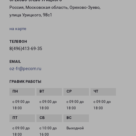
ОРЕХОВО-ЗУЕВО УРИЦКОГО
Россия, Московская область, Орехово-Зуево,
улица Урицкого, 98с1
на карте
ТЕЛЕФОН
8(496)413-69-35
EMAIL
oz-fr@pecom.ru
ГРАФИК РАБОТЫ
с 09:00 до
с 09:00 до
с 09:00 до
с 09:00 до
18:00
18:00
18:00
18:00
с 09:00 до
с 10:00 до
Выходной
18:00
16:00