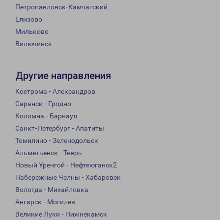
Петропавловск-Камчатский
Елизово
Мильково
Вилючинск
Другие направления
Кострома - Александров
Саранск - Гродно
Коломна - Барнаул
Санкт-Петербург - Апатиты
Томилино - Зеленодольск
Альметьевск - Тверь
Новый Уренгой - Нефтеюганск2
Набережные Челны - Хабаровск
Вологда - Михайловка
Ангарск - Могилев
Великие Луки - Нижнекамск