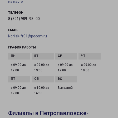
на карте
ТЕЛЕФОН
8 (391) 989 -98 -00
EMAIL
Norilsk-fr01@pecom.ru
ГРАФИК РАБОТЫ
с 09:00 до
с 09:00 до
с 09:00 до
с 09:00 до
19:00
19:00
19:00
19:00
с 09:00 до
с 10:00 до
Выходной
19:00
16:00
Филиалы в Петропавловске-