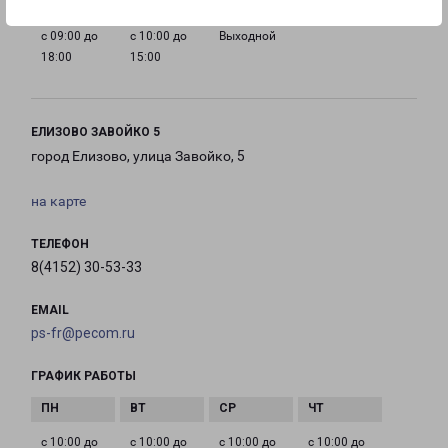
с 09:00 до
с 10:00 до
Выходной
18:00
15:00
ЕЛИЗОВО ЗАВОЙКО 5
город Елизово, улица Завойко, 5
на карте
ТЕЛЕФОН
8(4152) 30-53-33
EMAIL
ps-fr@pecom.ru
ГРАФИК РАБОТЫ
с 10:00 до
с 10:00 до
с 10:00 до
с 10:00 до