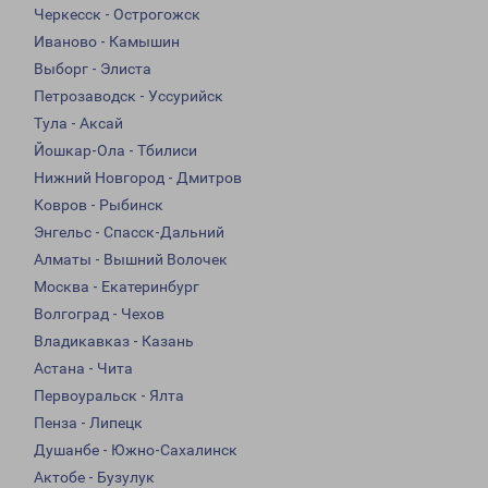
Черкесск - Острогожск
Иваново - Камышин
Выборг - Элиста
Петрозаводск - Уссурийск
Тула - Аксай
Йошкар-Ола - Тбилиси
Нижний Новгород - Дмитров
Ковров - Рыбинск
Энгельс - Спасск-Дальний
Алматы - Вышний Волочек
Москва - Екатеринбург
Волгоград - Чехов
Владикавказ - Казань
Астана - Чита
Первоуральск - Ялта
Пенза - Липецк
Душанбе - Южно-Сахалинск
Актобе - Бузулук