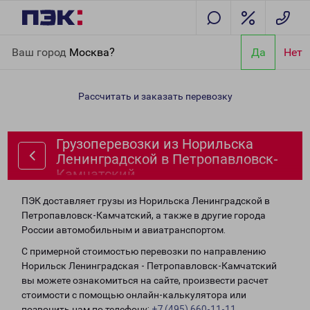
Главная
Направления
Грузоперевозки из Норильска
Ваш город
Москва?
Да
Нет
Ленинградской в Петропавловск-Камчатский
Рассчитать и заказать перевозку
Грузоперевозки из Норильска
Ленинградской в Петропавловск-
Камчатский
ПЭК доставляет грузы из Норильска Ленинградской в
Петропавловск-Камчатский, а также в другие города
России автомобильным и авиатранспортом.
С примерной стоимостью перевозки по направлению
Норильск Ленинградская - Петропавловск-Камчатский
вы можете ознакомиться на сайте, произвести расчет
стоимости с помощью онлайн-калькулятора или
позвонить нам по телефону:
+7 (495) 660-11-11
.