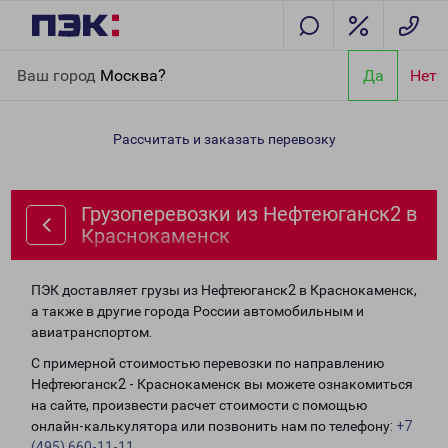
Главная
Направления
Грузоперевозки из Нефтеюганск2 в
Ваш город
Москва?
Да
Нет
Краснокаменск
Рассчитать и заказать перевозку
Грузоперевозки из Нефтеюганск2 в
Краснокаменск
ПЭК доставляет грузы из Нефтеюганск2 в Краснокаменск,
а также в другие города России автомобильным и
авиатранспортом.
С примерной стоимостью перевозки по направлению
Нефтеюганск2 - Краснокаменск вы можете ознакомиться
на сайте, произвести расчет стоимости с помощью
онлайн-калькулятора или позвонить нам по телефону:
+7
(495) 660-11-11
.