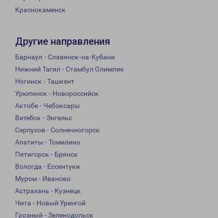
Краснокаменск
Другие направления
Барнаул - Славянск-на-Кубани
Нижний Тагил - Стамбул Олимпик
Ногинск - Ташкент
Урюпинск - Новороссийск
Актобе - Чебоксары
Витебск - Энгельс
Серпухов - Солнечногорск
Апатиты - Томилино
Пятигорск - Брянск
Вологда - Ессентуки
Муром - Иваново
Астрахань - Кузнецк
Чита - Новый Уренгой
Грозный - Зеленодольск