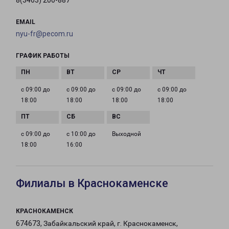
8(3463) 200-887
EMAIL
nyu-fr@pecom.ru
ГРАФИК РАБОТЫ
с 09:00 до
с 09:00 до
с 09:00 до
с 09:00 до
18:00
18:00
18:00
18:00
с 09:00 до
с 10:00 до
Выходной
18:00
16:00
Филиалы в Краснокаменске
КРАСНОКАМЕНСК
674673, Забайкальский край, г. Краснокаменск,