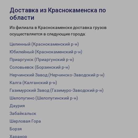
Доставка из Краснокаменска по
области
Из филиала в Краснокаменске доставка грузов
осуществляется в следующие города:
Целинный (Краснокаменский р-н)
Юбилейный (Краснокаменский р-н)
Приаргунск (Приаргунский р-н)
Соловьевск (Борзинский р-н)
Нерчинский Завод (Нерчинско-Заводский р-н)
Калга (Калганский р-н)
Газимурский Завод (Газимуро-Заводский р-н)
Шелопугино (Шелопугинский р-н)
Даурия
Забайкальск
Шерловая Гора
Борзя
Харанор