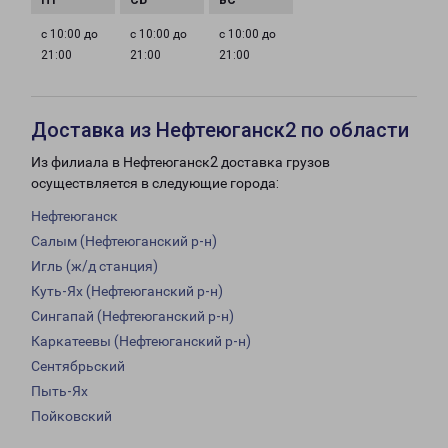
с 10:00 до
с 10:00 до
с 10:00 до
21:00
21:00
21:00
Доставка из Нефтеюганск2 по области
Из филиала в Нефтеюганск2 доставка грузов
осуществляется в следующие города:
Нефтеюганск
Салым (Нефтеюганский р-н)
Игль (ж/д станция)
Куть-Ях (Нефтеюганский р-н)
Сингапай (Нефтеюганский р-н)
Каркатеевы (Нефтеюганский р-н)
Сентябрьский
Пыть-Ях
Пойковский