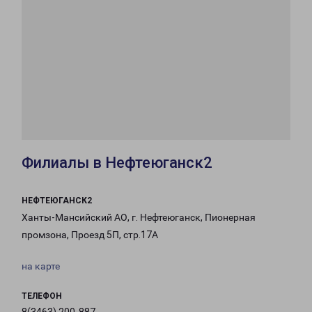
Филиалы в Нефтеюганск2
НЕФТЕЮГАНСК2
Ханты-Мансийский АО, г. Нефтеюганск, Пионерная
промзона, Проезд 5П, стр.17А
на карте
ТЕЛЕФОН