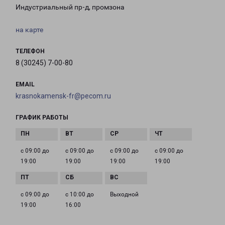
Индустриальный пр-д, промзона
на карте
ТЕЛЕФОН
8 (30245) 7-00-80
EMAIL
krasnokamensk-fr@pecom.ru
ГРАФИК РАБОТЫ
с 09:00 до
с 09:00 до
с 09:00 до
с 09:00 до
19:00
19:00
19:00
19:00
с 09:00 до
с 10:00 до
Выходной
19:00
16:00