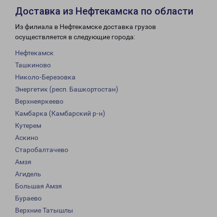
Доставка из Нефтекамска по области
Из филиала в Нефтекамске доставка грузов
осуществляется в следующие города:
Нефтекамск
Ташкиново
Николо-Березовка
Энергетик (респ. Башкортостан)
Верхнеяркеево
Камбарка (Камбарский р-н)
Кутерем
Аскино
Старобалтачево
Амзя
Агидель
Большая Амзя
Бураево
Верхние Татышлы