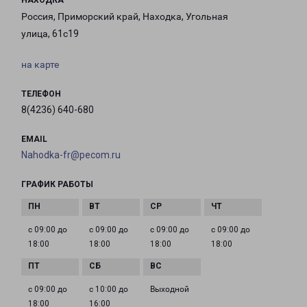
НАХОДКА
Россия, Приморский край, Находка, Угольная
улица, 61с19
на карте
ТЕЛЕФОН
8(4236) 640-680
EMAIL
Nahodka-fr@pecom.ru
ГРАФИК РАБОТЫ
с 09:00 до
с 09:00 до
с 09:00 до
с 09:00 до
18:00
18:00
18:00
18:00
с 09:00 до
с 10:00 до
Выходной
18:00
16:00