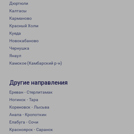
Дюртюли
Калтасы
Карманово
Красный Холм
Куеда
Новокабаново
Чернушка
Янаул
Камское (Камбарский р-н)
Другие направления
Ереван - Стерлитамак
Ногинск - Тара
Кореновск - Лысьва
Анапа - Кропоткин
Елабуга - Сочи
Красноярск - Саранск