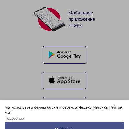
Мы используем файлы cookie и сервисы Яндекс.Метрика, Рейтинг
Mail
Подробнее