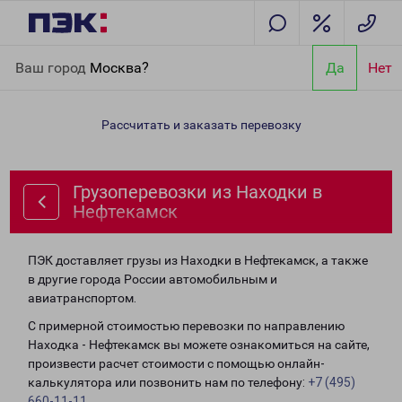
Главная
Направления
Грузоперевозки из Находки в
Ваш город
Москва?
Да
Нет
Нефтекамск
Рассчитать и заказать перевозку
Грузоперевозки из Находки в
Нефтекамск
ПЭК доставляет грузы из Находки в Нефтекамск, а также
в другие города России автомобильным и
авиатранспортом.
С примерной стоимостью перевозки по направлению
Находка - Нефтекамск вы можете ознакомиться на сайте,
произвести расчет стоимости с помощью онлайн-
калькулятора или позвонить нам по телефону:
+7 (495)
660-11-11
.