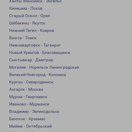
Ханты-Мансийск - Энгельс
Кинешма - Псков
Старый Оскол - Орел
Шебекино - Якутск
Нижний Тагил - Ковров
Выкса - Томск
Нижневартовск - Таганрог
Новый Уренгой - Благовещенск
Сыктывкар - Дмитров
Могилев - Норильск Ленинградская
Великий Новгород - Коломна
Курган - Северодвинск
Ангарск - Москва
Муром - Георгиевск
Иваново - Мурманск
Владимир - Зеленодольск
Бангкок - Арзамас
Майма - Октябрьский