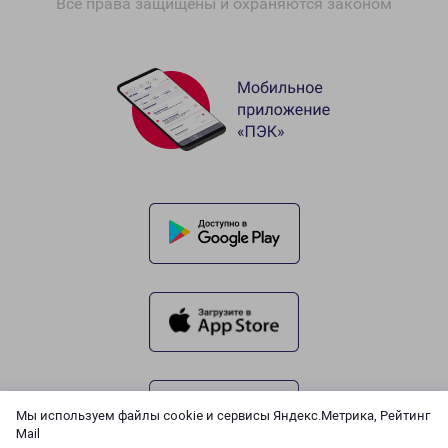
Все права защищены и охраняются законом
Мы используем файлы cookie и сервисы Яндекс.Метрика, Рейтинг
Mail