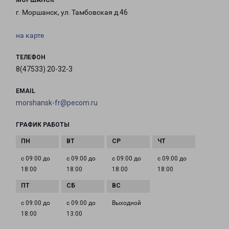
МОРШАНСК
г. Моршанск, ул. Тамбовская д.46
на карте
ТЕЛЕФОН
8(47533) 20-32-3
EMAIL
morshansk-fr@pecom.ru
ГРАФИК РАБОТЫ
с 09:00 до
с 09:00 до
с 09:00 до
с 09:00 до
18:00
18:00
18:00
18:00
с 09:00 до
с 09:00 до
Выходной
18:00
13:00