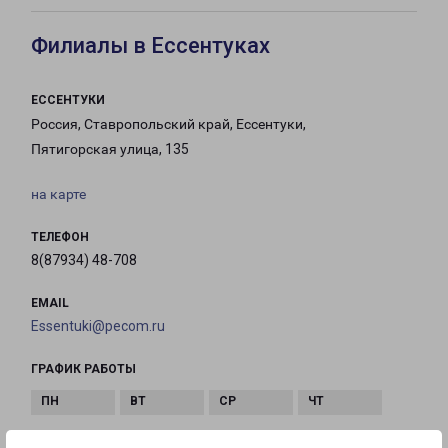
Филиалы в Ессентуках
ЕССЕНТУКИ
Россия, Ставропольский край, Ессентуки,
Пятигорская улица, 135
на карте
ТЕЛЕФОН
8(87934) 48-708
EMAIL
Essentuki@pecom.ru
ГРАФИК РАБОТЫ
с 09:00 до
с 09:00 до
с 09:00 до
с 09:00 до