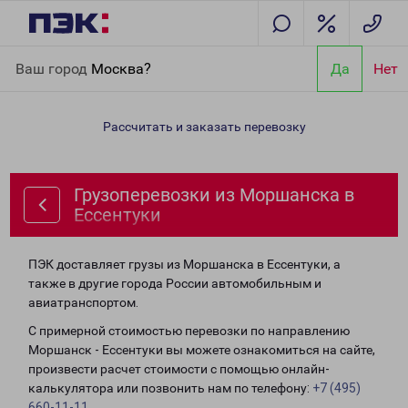
Главная
Направления
Грузоперевозки из Моршанска в
Ваш город
Москва?
Да
Нет
Ессентуки
Рассчитать и заказать перевозку
Грузоперевозки из Моршанска в
Ессентуки
ПЭК доставляет грузы из Моршанска в Ессентуки, а
также в другие города России автомобильным и
авиатранспортом.
С примерной стоимостью перевозки по направлению
Моршанск - Ессентуки вы можете ознакомиться на сайте,
произвести расчет стоимости с помощью онлайн-
калькулятора или позвонить нам по телефону:
+7 (495)
660-11-11
.