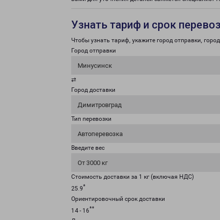
Узнать тариф и срок перево
Чтобы узнать тариф, укажите город отправки, город 
Город отправки
Минусинск
⇄
Город доставки
Димитровград
Тип перевозки
Автоперевозка
Введите вес
От 3000 кг
Стоимость доставки за 1 кг (включая НДС)
*
25.9
Ориентировочный срок доставки
**
14 - 16