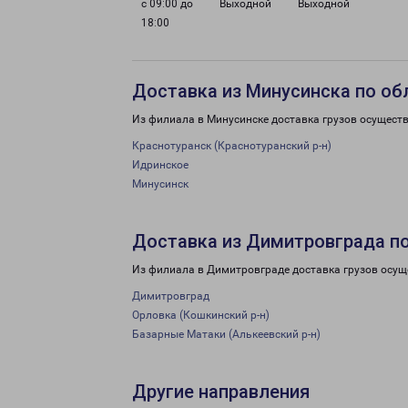
с 09:00 до
Выходной
Выходной
18:00
Доставка из Минусинска по об
Из филиала в Минусинске доставка грузов осуществ
Краснотуранск (Краснотуранский р-н)
Идринское
Минусинск
Доставка из Димитровграда п
Из филиала в Димитровграде доставка грузов осущ
Димитровград
Орловка (Кошкинский р-н)
Базарные Матаки (Алькеевский р-н)
Другие направления