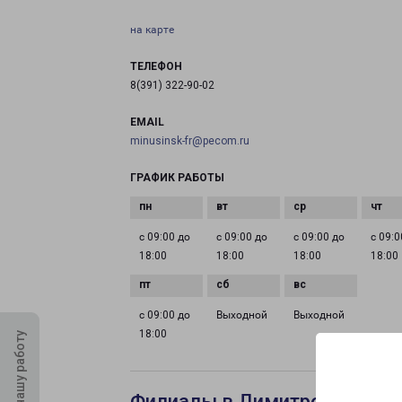
на карте
ТЕЛЕФОН
8(391) 322-90-02
EMAIL
minusinsk-fr@pecom.ru
ГРАФИК РАБОТЫ
с 09:00 до
с 09:00 до
с 09:00 до
с 09:0
18:00
18:00
18:00
18:00
с 09:00 до
Выходной
Выходной
18:00
Оцените нашу работу
Филиалы в Димитровграде