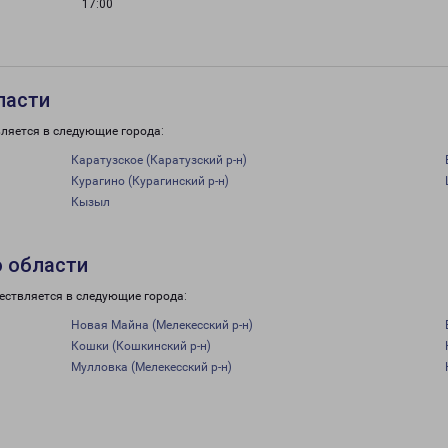
17:00
ласти
ляется в следующие города:
Каратузское (Каратузский р-н)
Курагино (Курагинский р-н)
Кызыл
о области
ествляется в следующие города:
Новая Майна (Мелекесский р-н)
Кошки (Кошкинский р-н)
Мулловка (Мелекесский р-н)