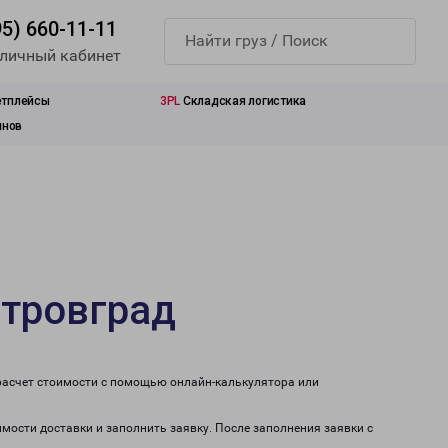
95) 660-11-11
 личный кабинет
етплейсы
3PL
Складская логистика
инов
итровград
расчет стоимости с помощью онлайн-калькулятора или
имости доставки и заполнить заявку. После заполнения заявки с