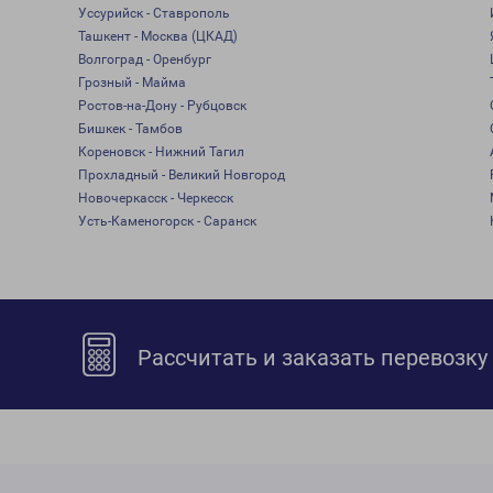
Уссурийск - Ставрополь
Ташкент - Москва (ЦКАД)
Волгоград - Оренбург
Грозный - Майма
Ростов-на-Дону - Рубцовск
Бишкек - Тамбов
Кореновск - Нижний Тагил
Прохладный - Великий Новгород
Новочеркасск - Черкесск
Усть-Каменогорск - Саранск
Рассчитать и заказать перевозку