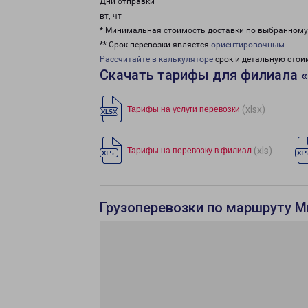
Дни отправки
вт, чт
* Минимальная стоимость доставки по выбранном
** Срок перевозки является
ориентировочным
Рассчитайте в калькуляторе
срок и детальную стои
Скачать тарифы для филиала 
(xlsx)
Тарифы на услуги перевозки
(xls)
Тарифы на перевозку в филиал
Грузоперевозки по маршруту М