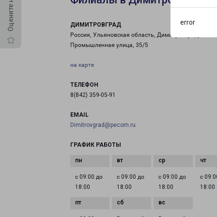
error
ДИМИТРОВГРАД
Россия, Ульяновская область, Димитровград,
Промышленная улица, 35/5
на карте
ТЕЛЕФОН
8(842) 359-05-91
EMAIL
Dimitrovgrad@pecom.ru
ГРАФИК РАБОТЫ
с 09:00 до
с 09:00 до
с 09:00 до
с 09:0
18:00
18:00
18:00
18:00