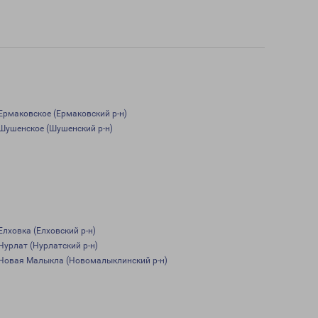
Ермаковское (Ермаковский р-н)
Шушенское (Шушенский р-н)
Елховка (Елховский р-н)
Нурлат (Нурлатский р-н)
Новая Малыкла (Новомалыклинский р-н)