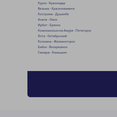
Курск - Краснодар
Вязьма - Краснокаменск
Кострома - Душанбе
Анапа - Омск
Ирбит - Брянск
Комсомольск-на-Амуре - Пятигорск
Ялта - Октябрьский
Коломна - Железногорск
Бийск - Воскресенск
Самара - Камышин