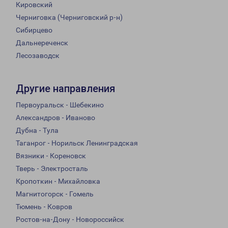
Кировский
Черниговка (Черниговский р-н)
Сибирцево
Дальнереченск
Лесозаводск
Другие направления
Первоуральск - Шебекино
Александров - Иваново
Дубна - Тула
Таганрог - Норильск Ленинградская
Вязники - Кореновск
Тверь - Электросталь
Кропоткин - Михайловка
Магнитогорск - Гомель
Тюмень - Ковров
Ростов-на-Дону - Новороссийск