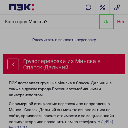
Главная
Направления
Грузоперевозки из Минска в Спасск-
Ваш город
Москва?
Да
Нет
Дальний
Рассчитать и заказать перевозку
Грузоперевозки из Минска в
Спасск-Дальний
ПЭК доставляет грузы из Минска в Спасск-Дальний, а
также в другие города России автомобильным и
авиатранспортом.
С примерной стоимостью перевозки по направлению
Минск - Спасск-Дальний вы можете ознакомиться на
сайте, произвести расчет стоимости с помощью онлайн-
калькулятора или позвонить нам по телефону:
+7 (495)
660-11-11
.