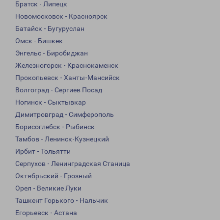
Братск - Липецк
Новомосковск - Красноярск
Батайск - Бугуруслан
Омск - Бишкек
Энгельс - Биробиджан
Железногорск - Краснокаменск
Прокопьевск - Ханты-Мансийск
Волгоград - Сергиев Посад
Ногинск - Сыктывкар
Димитровград - Симферополь
Борисоглебск - Рыбинск
Тамбов - Ленинск-Кузнецкий
Ирбит - Тольятти
Серпухов - Ленинградская Станица
Октябрьский - Грозный
Орел - Великие Луки
Ташкент Горького - Нальчик
Егорьевск - Астана