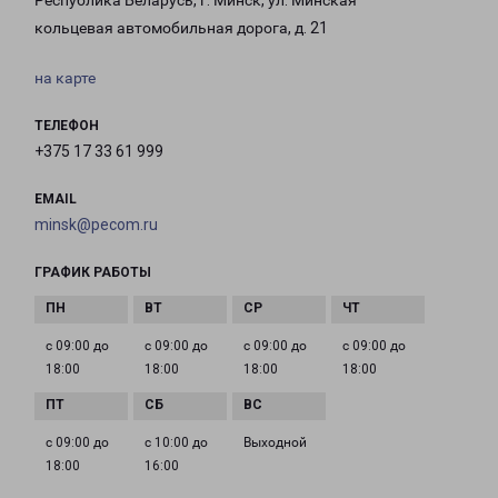
Республика Беларусь, г. Минск, ул. Минская
кольцевая автомобильная дорога, д. 21
на карте
ТЕЛЕФОН
+375 17 33 61 999
EMAIL
minsk@pecom.ru
ГРАФИК РАБОТЫ
с 09:00 до
с 09:00 до
с 09:00 до
с 09:00 до
18:00
18:00
18:00
18:00
с 09:00 до
с 10:00 до
Выходной
18:00
16:00