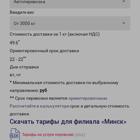
Автоперевозка
Введите вес
От 3000 кг
Стоимость доставки за 1 кг (включая НДС)
*
49.6
Ориентировочный срок доставки
**
22 - 22
Дни отправки
вт, чт
* Минимальная стоимость доставки по выбранному
направлению:
руб
.
** Срок перевозки является
ориентировочным
Рассчитайте в калькуляторе
срок и детальную стоимость
доставки.
Скачать тарифы для филиала «Минск»
(xlsx)
Тарифы на услуги перевозки