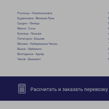
Россошь - Новомосковск
Буденновск - Великие Луки
Гродно - Липецк
Минск - Сочи
Кузнецк - Лысьва
Пятигорск - Бишкек
Москва - Набережные Челны
Выкса - Шебекино
Волгодонск - Адлер
Чехов - Шымкент
Рассчитать и заказать перевозку