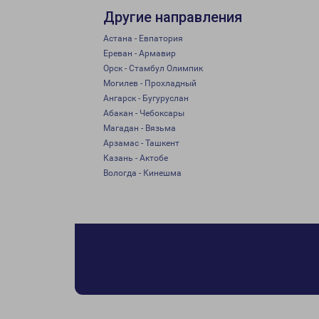
Другие направления
Астана - Евпатория
Ереван - Армавир
Орск - Стамбул Олимпик
Могилев - Прохладный
Ангарск - Бугуруслан
Абакан - Чебоксары
Магадан - Вязьма
Арзамас - Ташкент
Казань - Актобе
Вологда - Кинешма