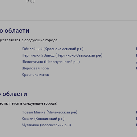
17:00
о области
ществляется в следующие города:
Юбилейный (Краснокаменский р-н)
Нерчинский Завод (Нерчинско-Заводский р-н)
Шелопугино (Шелопугинский р-н)
Шерловая Гора
Краснокаменск
о области
ествляется в следующие города:
Новая Майна (Мелекесский р-н)
Кошки (Кошкинский р-н)
Мулловка (Мелекесский р-н)