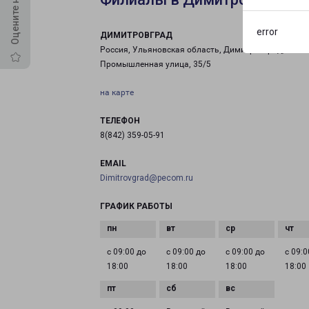
error
ДИМИТРОВГРАД
Россия, Ульяновская область, Димитровград,
Промышленная улица, 35/5
на карте
ТЕЛЕФОН
8(842) 359-05-91
EMAIL
Dimitrovgrad@pecom.ru
ГРАФИК РАБОТЫ
с 09:00 до
с 09:00 до
с 09:00 до
с 09:0
18:00
18:00
18:00
18:00