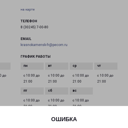
на карте
ТЕЛЕФОН
8 (30245) 7-00-80
EMAIL
krasnokamensk-fr@pecom.ru
ГРАФИК РАБОТЫ
0 до
с 10:00 до
с 10:00 до
с 10:00 до
с 10:00 до
21:00
21:00
21:00
21:00
с 10:00 до
с 10:00 до
с 10:00 до
21:00
21:00
21:00
ОШИБКА