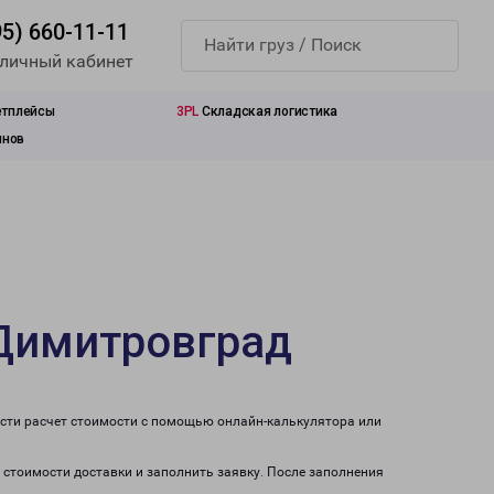
95) 660-11-11
 личный кабинет
етплейсы
3PL
Складская логистика
инов
 Димитровград
сти расчет стоимости с помощью онлайн-калькулятора или
 стоимости доставки и заполнить заявку. После заполнения