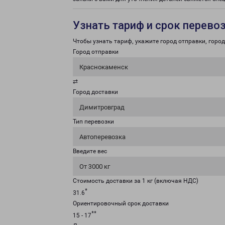
Узнать тариф и срок перево
Чтобы узнать тариф, укажите город отправки, город 
Город отправки
Краснокаменск
⇄
Город доставки
Димитровград
Тип перевозки
Автоперевозка
Введите вес
От 3000 кг
Стоимость доставки за 1 кг (включая НДС)
*
31.6
Ориентировочный срок доставки
**
15 - 17