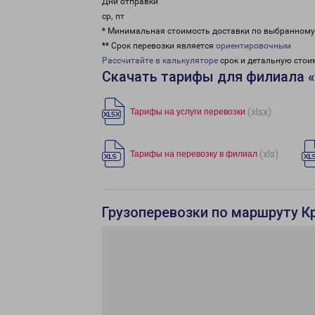
Дни отправки
ср, пт
* Минимальная стоимость доставки по выбранном
** Срок перевозки является
ориентировочным
Рассчитайте в калькуляторе
срок и детальную стои
Скачать тарифы для филиала 
(xlsx)
Тарифы на услуги перевозки
(xls)
Тарифы на перевозку в филиал
Грузоперевозки по маршруту К