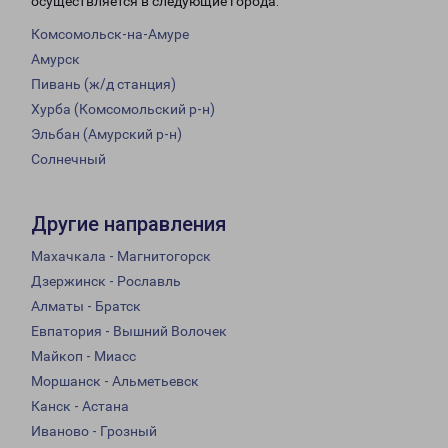
осуществляется в следующие города:
Комсомольск-на-Амуре
Амурск
Пивань (ж/д станция)
Хурба (Комсомольский р-н)
Эльбан (Амурский р-н)
Солнечный
Другие направления
Махачкала - Магнитогорск
Дзержинск - Рославль
Алматы - Братск
Евпатория - Вышний Волочек
Майкоп - Миасс
Моршанск - Альметьевск
Канск - Астана
Иваново - Грозный