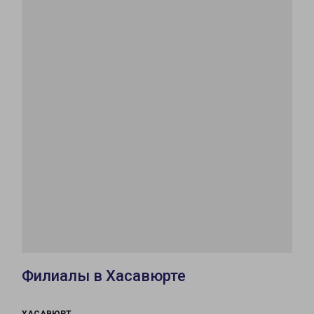
Филиалы в Хасавюрте