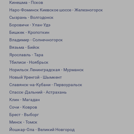
Кинешма - Псков
Наро-Фоминск Киевское шоссе - Железногорск
Сызрань - Волгодонск
Боровичи - Улан-Удэ
Бишкек - Кропоткин
Владимир - Солнечногорск
Вязьма - Бийск
Ярославль - Тара
Тбилиси - Ноябрьск
Норильск Ленинградская - Мурманск
Новый Уренгой - Шымкент
Славянск-на-Кубани - Первоуральск
Спасск-Дальний - Астрахань
Клин - Магадан
Сочи - Ковров
Брест - Выборг
Минск - Томск
Йошкар-Ола - Великий Новгород