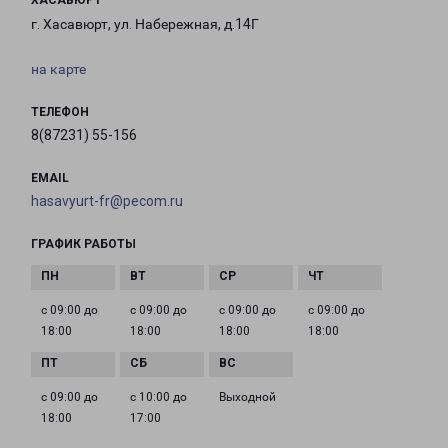
ХАСАВЮРТ
г. Хасавюрт, ул. Набережная, д.14Г
на карте
ТЕЛЕФОН
8(87231) 55-156
EMAIL
hasavyurt-fr@pecom.ru
ГРАФИК РАБОТЫ
с 09:00 до
с 09:00 до
с 09:00 до
с 09:00 до
18:00
18:00
18:00
18:00
с 09:00 до
с 10:00 до
Выходной
18:00
17:00