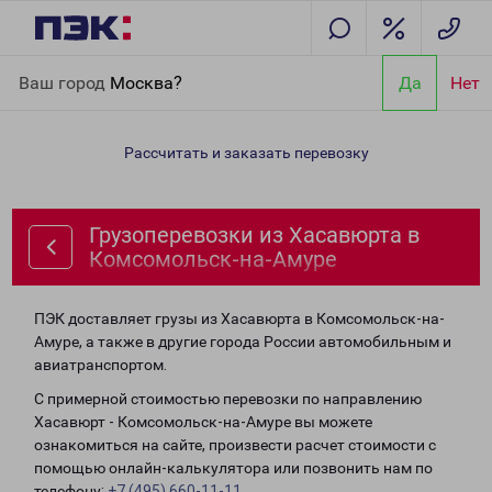
Главная
Направления
Грузоперевозки из Хасавюрта в
Ваш город
Москва?
Да
Нет
Комсомольск-на-Амуре
Рассчитать и заказать перевозку
Грузоперевозки из Хасавюрта в
Комсомольск-на-Амуре
ПЭК доставляет грузы из Хасавюрта в Комсомольск-на-
Амуре, а также в другие города России автомобильным и
авиатранспортом.
С примерной стоимостью перевозки по направлению
Хасавюрт - Комсомольск-на-Амуре вы можете
ознакомиться на сайте, произвести расчет стоимости с
помощью онлайн-калькулятора или позвонить нам по
телефону:
+7 (495) 660-11-11
.