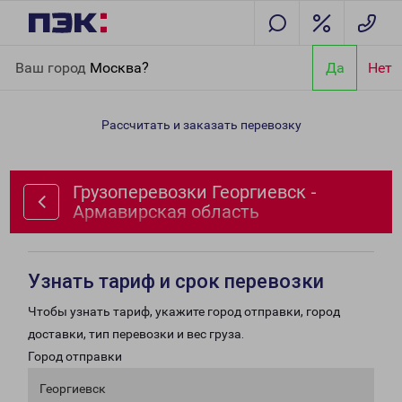
Главная
Направления
Грузоперевозки Георгиевск -
Ваш город
Москва?
Да
Нет
Армавирская область
Рассчитать и заказать перевозку
Грузоперевозки Георгиевск -
Армавирская область
Узнать тариф и срок перевозки
Чтобы узнать тариф, укажите город отправки, город
доставки, тип перевозки и вес груза.
Город отправки
Георгиевск