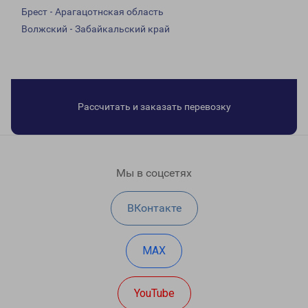
Брест - Арагацотнская область
Волжский - Забайкальский край
Рассчитать и заказать перевозку
Мы в соцсетях
ВКонтакте
MAX
YouTube