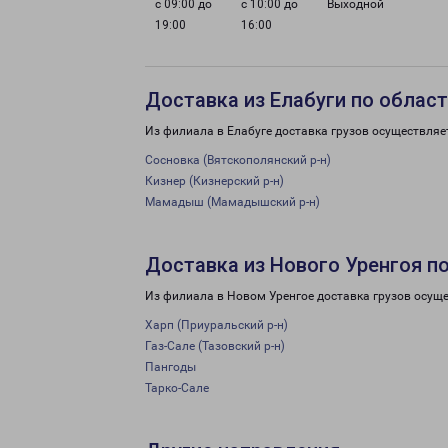
с 09:00 до
с 10:00 до
Выходной
19:00
16:00
Доставка из Елабуги по облас
Из филиала в Елабуге доставка грузов осуществляе
Сосновка (Вятскополянский р-н)
Кизнер (Кизнерский р-н)
Мамадыш (Мамадышский р-н)
Доставка из Нового Уренгоя п
Из филиала в Новом Уренгое доставка грузов осуще
Харп (Приуральский р-н)
Газ-Сале (Тазовский р-н)
Пангоды
Тарко-Сале