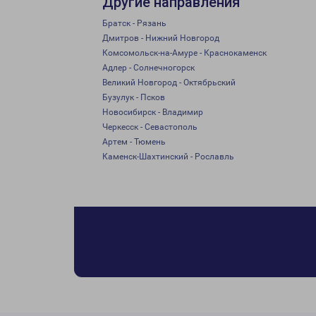
Другие направления
Братск - Рязань
Дмитров - Нижний Новгород
Комсомольск-на-Амуре - Краснокаменск
Адлер - Солнечногорск
Великий Новгород - Октябрьский
Бузулук - Псков
Новосибирск - Владимир
Черкесск - Севастополь
Артем - Тюмень
Каменск-Шахтинский - Рославль