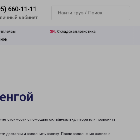
95) 660-11-11
 личный кабинет
етплейсы
3PL
Складская логистика
инов
ренгой
асчет стоимости с помощью онлайн-калькулятора или позвонить
сти доставки и заполнить заявку. После заполнения заявки с