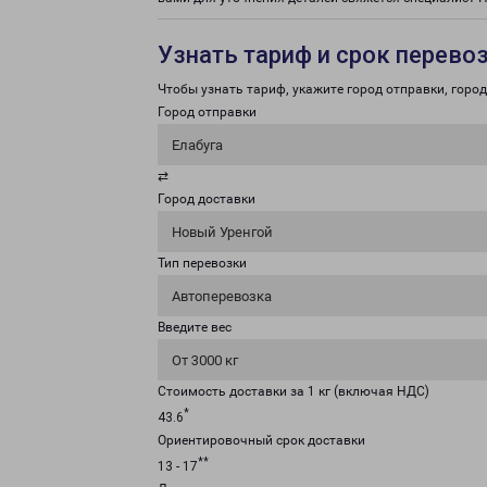
Узнать тариф и срок перево
Чтобы узнать тариф, укажите город отправки, город 
Город отправки
Елабуга
⇄
Город доставки
Новый Уренгой
Тип перевозки
Автоперевозка
Введите вес
От 3000 кг
Стоимость доставки за 1 кг (включая НДС)
*
43.6
Ориентировочный срок доставки
**
13 - 17