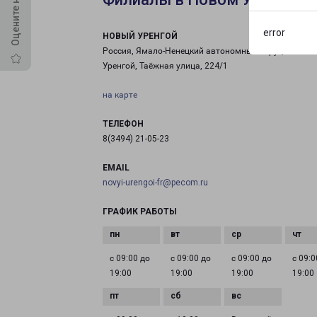
error
НОВЫЙ УРЕНГОЙ
Россия, Ямало-Ненецкий автономный округ, Новый
Уренгой, Таёжная улица, 224/1
на карте
ТЕЛЕФОН
8(3494) 21-05-23
EMAIL
novyi-urengoi-fr@pecom.ru
ГРАФИК РАБОТЫ
с 09:00 до
с 09:00 до
с 09:00 до
с 09:0
19:00
19:00
19:00
19:00