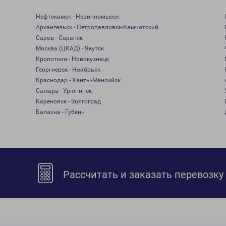
Нефтекамск - Невинномысск
Архангельск - Петропавловск-Камчатский
Саров - Саранск
Москва (ЦКАД) - Якутск
Кропоткин - Новокузнецк
Георгиевск - Ноябрьск
Краснодар - Ханты-Мансийск
Самара - Урюпинск
Кореновск - Волгоград
Балахна - Губкин
Рассчитать и заказать перевозку