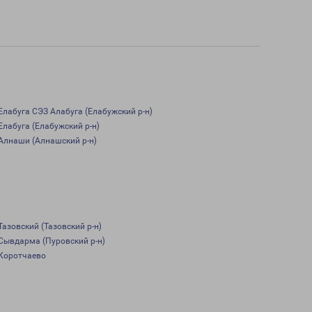
Елабуга СЭЗ Алабуга (Елабужский р-н)
Елабуга (Елабужский р-н)
Алнаши (Алнашский р-н)
Тазовский (Тазовский р-н)
Сывдарма (Пуровский р-н)
Коротчаево