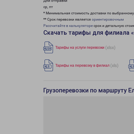
Дни отправки
ср, пт
* Минимальная стоимость доставки по выбранном
** Срок перевозки является
ориентировочным
Рассчитайте в калькуляторе
срок и детальную стои
Скачать тарифы для филиала «
(xlsx)
Тарифы на услуги перевозки
(xls)
Тарифы на перевозку в филиал
Грузоперевозки по маршруту Е