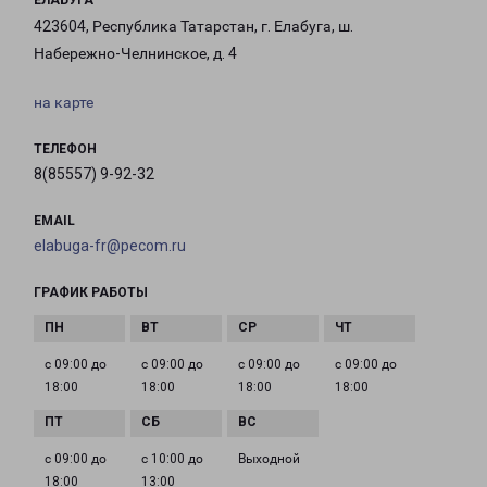
ЕЛАБУГА
423604, Республика Татарстан, г. Елабуга, ш.
Набережно-Челнинское, д. 4
на карте
ТЕЛЕФОН
8(85557) 9-92-32
EMAIL
elabuga-fr@pecom.ru
ГРАФИК РАБОТЫ
с 09:00 до
с 09:00 до
с 09:00 до
с 09:00 до
18:00
18:00
18:00
18:00
с 09:00 до
с 10:00 до
Выходной
18:00
13:00