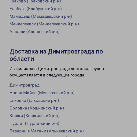
Грахово (Граховский р-н)
Елабуга (Елабужский р-н)
Мамадыш (Мамадышский р-н)
Менделеевск (Менделеевский р-н)
Алнаши (Алнашский р-н)
Доставка из Димитровграда по
области
Из филиала в Димитровграде доставка грузов
осуществляется в следующие города:
Димитровград
Новая Майна (Мелекесский р-н)
Елховка (Елховский р-н)
Орловка (Кошкинский р-н)
Кошки (Кошкинский р-н)
Нурлат (Нурлатский р-н)
Базарные Матаки (Алькеевский р-н)