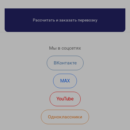
Рассчитать и заказать перевозку
Мы в соцсетях
ВКонтакте
MAX
YouTube
Одноклассники