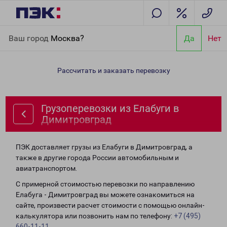
Главная
Направления
Грузоперевозки из Елабуги в
Ваш город
Москва?
Да
Нет
Димитровград
Рассчитать и заказать перевозку
Грузоперевозки из Елабуги в
Димитровград
ПЭК доставляет грузы из Елабуги в Димитровград, а
также в другие города России автомобильным и
авиатранспортом.
С примерной стоимостью перевозки по направлению
Елабуга - Димитровград вы можете ознакомиться на
сайте, произвести расчет стоимости с помощью онлайн-
калькулятора или позвонить нам по телефону:
+7 (495)
660-11-11
.