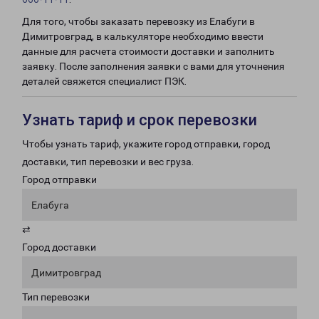
Для того, чтобы заказать перевозку из Елабуги в
Димитровград, в калькуляторе необходимо ввести
данные для расчета стоимости доставки и заполнить
заявку. После заполнения заявки с вами для уточнения
деталей свяжется специалист ПЭК.
Узнать тариф и срок перевозки
Чтобы узнать тариф, укажите город отправки, город
доставки, тип перевозки и вес груза.
Город отправки
Елабуга
⇄
Город доставки
Димитровград
Тип перевозки