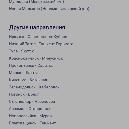
Мулловка (Мелекесский р-н)
Новая Малыкла (Новомалыклинский р-н)
Другие направления
Иркутск - Славянск-на-Кубани
Нижний Тагил - Ташкент Горького
Тула - Якутск
Краснокаменск - Минусинск
Прокопьевск - Саратов
Минск - Шахты
Кинешма - Камышин
Зеленодольск - Хабаровск
Ногинск - Брест
Сыктывкар - Череповец
Арзамас - Ставрополь
Новороссийск - Муром
Благовещенск - Ташкент