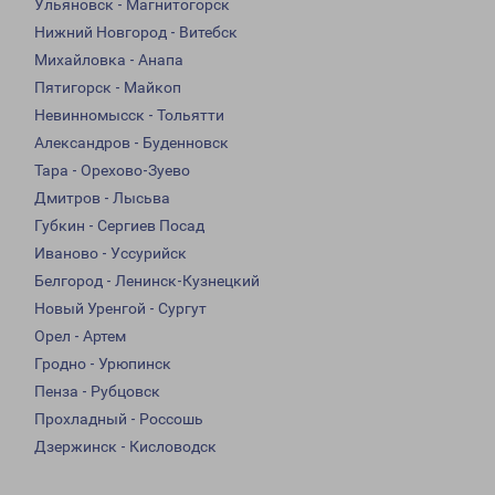
Ульяновск - Магнитогорск
Нижний Новгород - Витебск
Михайловка - Анапа
Пятигорск - Майкоп
Невинномысск - Тольятти
Александров - Буденновск
Тара - Орехово-Зуево
Дмитров - Лысьва
Губкин - Сергиев Посад
Иваново - Уссурийск
Белгород - Ленинск-Кузнецкий
Новый Уренгой - Сургут
Орел - Артем
Гродно - Урюпинск
Пенза - Рубцовск
Прохладный - Россошь
Дзержинск - Кисловодск