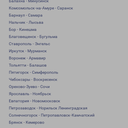
Балахна - Минусинск
Комсомольск-на-Амуре - Саранск
Барнаул - Самара
Нальчик - Лысьва
Бор - Кинешма
Благовещенск - Бугульма
Ставрополь - Энгельс
Иркутск - Мурманск
Воронеж - Армавир
Тольятти - Балашов
Пятигорск - Симферополь
Чебоксары - Воскресенск
Орехово-Зуево - Сочи
Ярославль - Ноябрьск
Евпатория - Новомосковск
Петрозаводск - Норильск Ленинградская
Солнечногорск - Петропавловск-Камчатский
Брянск - Кемерово