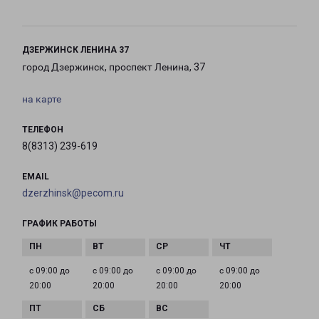
ДЗЕРЖИНСК ЛЕНИНА 37
город Дзержинск, проспект Ленина, 37
на карте
ТЕЛЕФОН
8(8313) 239-619
EMAIL
dzerzhinsk@pecom.ru
ГРАФИК РАБОТЫ
с 09:00 до
с 09:00 до
с 09:00 до
с 09:00 до
20:00
20:00
20:00
20:00