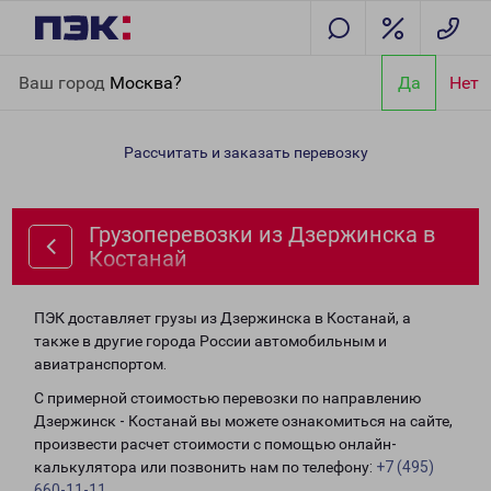
Главная
Направления
Грузоперевозки из Дзержинска в
Ваш город
Москва?
Да
Нет
Костанай
Рассчитать и заказать перевозку
Грузоперевозки из Дзержинска в
Костанай
ПЭК доставляет грузы из Дзержинска в Костанай, а
также в другие города России автомобильным и
авиатранспортом.
С примерной стоимостью перевозки по направлению
Дзержинск - Костанай вы можете ознакомиться на сайте,
произвести расчет стоимости с помощью онлайн-
калькулятора или позвонить нам по телефону:
+7 (495)
660-11-11
.