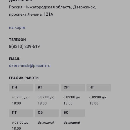
ДЗЕРЖИНСК
Россия, Нижегородская область, Дзержинск,
проспект Ленина, 121А
на карте
ТЕЛЕФОН
8(8313) 239-619
EMAIL
dzerzhinsk@pecom.ru
ГРАФИК РАБОТЫ
с 09:00 до
с 09:00 до
с 09:00 до
с 09:00 до
18:00
18:00
18:00
18:00
с 09:00 до
Выходной
Выходной
18:00